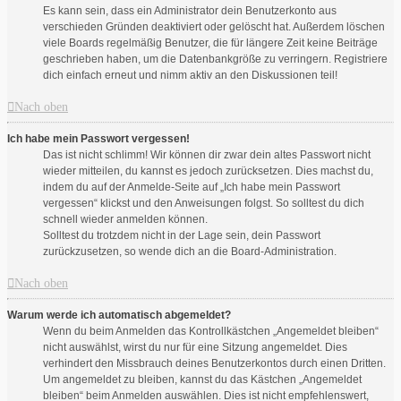
Es kann sein, dass ein Administrator dein Benutzerkonto aus
verschieden Gründen deaktiviert oder gelöscht hat. Außerdem löschen
viele Boards regelmäßig Benutzer, die für längere Zeit keine Beiträge
geschrieben haben, um die Datenbankgröße zu verringern. Registriere
dich einfach erneut und nimm aktiv an den Diskussionen teil!
Nach oben
Ich habe mein Passwort vergessen!
Das ist nicht schlimm! Wir können dir zwar dein altes Passwort nicht
wieder mitteilen, du kannst es jedoch zurücksetzen. Dies machst du,
indem du auf der Anmelde-Seite auf „Ich habe mein Passwort
vergessen“ klickst und den Anweisungen folgst. So solltest du dich
schnell wieder anmelden können.
Solltest du trotzdem nicht in der Lage sein, dein Passwort
zurückzusetzen, so wende dich an die Board-Administration.
Nach oben
Warum werde ich automatisch abgemeldet?
Wenn du beim Anmelden das Kontrollkästchen „Angemeldet bleiben“
nicht auswählst, wirst du nur für eine Sitzung angemeldet. Dies
verhindert den Missbrauch deines Benutzerkontos durch einen Dritten.
Um angemeldet zu bleiben, kannst du das Kästchen „Angemeldet
bleiben“ beim Anmelden auswählen. Dies ist nicht empfehlenswert,