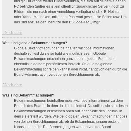
bild.gif. Du kannst weder Bilder verlinken, die sich auf deinem eigenen
PC befinden (außer es ist ein öffentlich zugänglicher Server), noch zu
Bildern, die nur nach einer Anmeldung verfügbar sind, z. B. Hotmail-
oder Yahoo-Mailboxen, mit einem Passwort geschützte Seiten usw. Um
das Bild anzuzeigen, benutze den BBCode-Tag „[img]“.
Nach oben
Was sind globale Bekanntmachungen?
Globale Bekanntmachungen beinhalten wichtige Informationen,
deshalb solltest du sie so bald wie möglich lesen. Globale
Bekanntmachungen erscheinen ganz oben in jedem Forum und
ebenfalls in deinem persönlichen Bereich. Ob du eine globale
Bekanntmachung schreiben kannst oder nicht, hängt von den durch die
Board-Administration vergebenen Berechtigungen ab.
Nach oben
Was sind Bekanntmachungen?
Bekanntmachungen beinhalten meist wichtige Informationen zu dem
Bereich des Boards, in dem du dich befindest. Du solltest sie stets lesen.
Bekanntmachungen erscheinen oben auf jeder Seite des Forums, in
dem sie erstellt wurden. Wie bei globalen Bekanntmachungen hängt es
von deinen Berechtigungen ab, ob du Bekanntmachungen erstellen
kannst oder nicht. Die Berechtigungen werden von der Board-