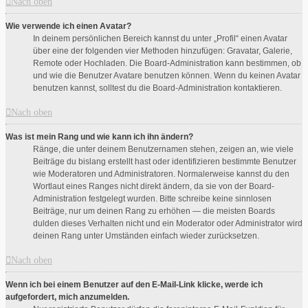
Nach oben
Wie verwende ich einen Avatar?
In deinem persönlichen Bereich kannst du unter „Profil“ einen Avatar
über eine der folgenden vier Methoden hinzufügen: Gravatar, Galerie,
Remote oder Hochladen. Die Board-Administration kann bestimmen, ob
und wie die Benutzer Avatare benutzen können. Wenn du keinen Avatar
benutzen kannst, solltest du die Board-Administration kontaktieren.
Nach oben
Was ist mein Rang und wie kann ich ihn ändern?
Ränge, die unter deinem Benutzernamen stehen, zeigen an, wie viele
Beiträge du bislang erstellt hast oder identifizieren bestimmte Benutzer
wie Moderatoren und Administratoren. Normalerweise kannst du den
Wortlaut eines Ranges nicht direkt ändern, da sie von der Board-
Administration festgelegt wurden. Bitte schreibe keine sinnlosen
Beiträge, nur um deinen Rang zu erhöhen — die meisten Boards
dulden dieses Verhalten nicht und ein Moderator oder Administrator wird
deinen Rang unter Umständen einfach wieder zurücksetzen.
Nach oben
Wenn ich bei einem Benutzer auf den E-Mail-Link klicke, werde ich
aufgefordert, mich anzumelden.