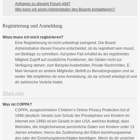
Anfragen zu diesem Forum gibt?
Wie kann ich einen Administrator des Boards kontaktieren?
Registrierung und Anmeldung
Wozu muss ich mich registrieren?
Eine Registrierung ist nicht unbedingt zwingend. Die Board-
Administration dieses Forums entscheidet, ob du registriert sein musst,
um Beiträge zu schreiben. Auf jeden Fall erhältst du als registriertes
Mitglied Zugriff auf zusätzliche Funktionen, die Gästen nicht zur
Verfügung stehen: zum Beispiel Avatarbilder, Private Nachrichten, E-
Mail-Versand an andere Mitglieder, Beitritt zu Benutzergruppen und so
weiter. Wir empfehlen dir eine Anmeldung, da sie schnell erledigt ist und
dir zahlreiche Vorteile bietet.
Nach oben
Was ist COPPA?
COPPA, ausgeschrieben Children’s Online Privacy Protection Act of
1998 (deutsch: Gesetz zum Schutz der Privatsphäre von Kindern im
Internet von 1998) ist ein Gesetz in den USA, welches festlegt, dass
Websites, die möglicherweise persönliche Daten von Kindern unter 13
Jahren erheben, hierzu die Zustimmung der Eltern beziehungsweise
des oder der Erziehungsberechtigten benötigen. Wenn du dir unsicher