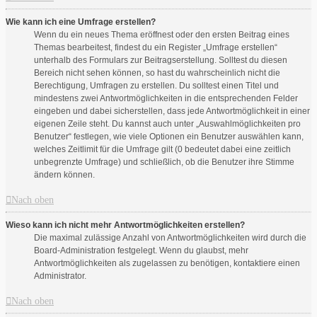
Wie kann ich eine Umfrage erstellen?
Wenn du ein neues Thema eröffnest oder den ersten Beitrag eines
Themas bearbeitest, findest du ein Register „Umfrage erstellen“
unterhalb des Formulars zur Beitragserstellung. Solltest du diesen
Bereich nicht sehen können, so hast du wahrscheinlich nicht die
Berechtigung, Umfragen zu erstellen. Du solltest einen Titel und
mindestens zwei Antwortmöglichkeiten in die entsprechenden Felder
eingeben und dabei sicherstellen, dass jede Antwortmöglichkeit in einer
eigenen Zeile steht. Du kannst auch unter „Auswahlmöglichkeiten pro
Benutzer“ festlegen, wie viele Optionen ein Benutzer auswählen kann,
welches Zeitlimit für die Umfrage gilt (0 bedeutet dabei eine zeitlich
unbegrenzte Umfrage) und schließlich, ob die Benutzer ihre Stimme
ändern können.
Nach oben
Wieso kann ich nicht mehr Antwortmöglichkeiten erstellen?
Die maximal zulässige Anzahl von Antwortmöglichkeiten wird durch die
Board-Administration festgelegt. Wenn du glaubst, mehr
Antwortmöglichkeiten als zugelassen zu benötigen, kontaktiere einen
Administrator.
Nach oben