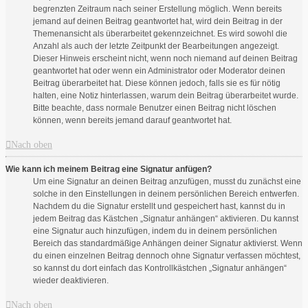
begrenzten Zeitraum nach seiner Erstellung möglich. Wenn bereits
jemand auf deinen Beitrag geantwortet hat, wird dein Beitrag in der
Themenansicht als überarbeitet gekennzeichnet. Es wird sowohl die
Anzahl als auch der letzte Zeitpunkt der Bearbeitungen angezeigt.
Dieser Hinweis erscheint nicht, wenn noch niemand auf deinen Beitrag
geantwortet hat oder wenn ein Administrator oder Moderator deinen
Beitrag überarbeitet hat. Diese können jedoch, falls sie es für nötig
halten, eine Notiz hinterlassen, warum dein Beitrag überarbeitet wurde.
Bitte beachte, dass normale Benutzer einen Beitrag nicht löschen
können, wenn bereits jemand darauf geantwortet hat.
Nach oben
Wie kann ich meinem Beitrag eine Signatur anfügen?
Um eine Signatur an deinen Beitrag anzufügen, musst du zunächst eine
solche in den Einstellungen in deinem persönlichen Bereich entwerfen.
Nachdem du die Signatur erstellt und gespeichert hast, kannst du in
jedem Beitrag das Kästchen „Signatur anhängen“ aktivieren. Du kannst
eine Signatur auch hinzufügen, indem du in deinem persönlichen
Bereich das standardmäßige Anhängen deiner Signatur aktivierst. Wenn
du einen einzelnen Beitrag dennoch ohne Signatur verfassen möchtest,
so kannst du dort einfach das Kontrollkästchen „Signatur anhängen“
wieder deaktivieren.
Nach oben