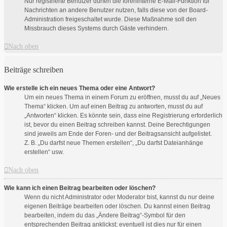
Nur registrierte Benutzer dürfen die foreninterne E-Mail-Funktion für
Nachrichten an andere Benutzer nutzen, falls diese von der Board-
Administration freigeschaltet wurde. Diese Maßnahme soll den
Missbrauch dieses Systems durch Gäste verhindern.
Nach oben
Beiträge schreiben
Wie erstelle ich ein neues Thema oder eine Antwort?
Um ein neues Thema in einem Forum zu eröffnen, musst du auf „Neues
Thema“ klicken. Um auf einen Beitrag zu antworten, musst du auf
„Antworten“ klicken. Es könnte sein, dass eine Registrierung erforderlich
ist, bevor du einen Beitrag schreiben kannst. Deine Berechtigungen
sind jeweils am Ende der Foren- und der Beitragsansicht aufgelistet.
Z. B. „Du darfst neue Themen erstellen“, „Du darfst Dateianhänge
erstellen“ usw.
Nach oben
Wie kann ich einen Beitrag bearbeiten oder löschen?
Wenn du nicht Administrator oder Moderator bist, kannst du nur deine
eigenen Beiträge bearbeiten oder löschen. Du kannst einen Beitrag
bearbeiten, indem du das „Ändere Beitrag“-Symbol für den
entsprechenden Beitrag anklickst; eventuell ist dies nur für einen