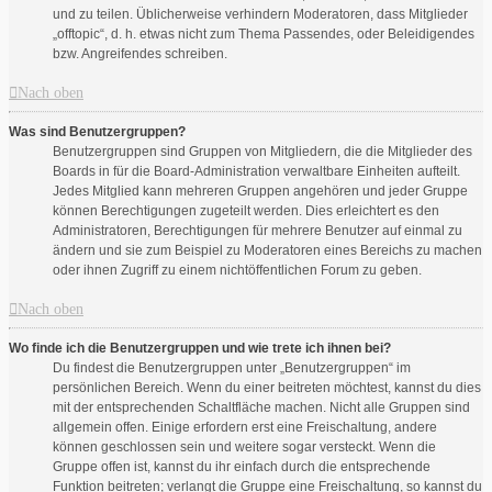
und zu teilen. Üblicherweise verhindern Moderatoren, dass Mitglieder
„offtopic“, d. h. etwas nicht zum Thema Passendes, oder Beleidigendes
bzw. Angreifendes schreiben.
Nach oben
Was sind Benutzergruppen?
Benutzergruppen sind Gruppen von Mitgliedern, die die Mitglieder des
Boards in für die Board-Administration verwaltbare Einheiten aufteilt.
Jedes Mitglied kann mehreren Gruppen angehören und jeder Gruppe
können Berechtigungen zugeteilt werden. Dies erleichtert es den
Administratoren, Berechtigungen für mehrere Benutzer auf einmal zu
ändern und sie zum Beispiel zu Moderatoren eines Bereichs zu machen
oder ihnen Zugriff zu einem nichtöffentlichen Forum zu geben.
Nach oben
Wo finde ich die Benutzergruppen und wie trete ich ihnen bei?
Du findest die Benutzergruppen unter „Benutzergruppen“ im
persönlichen Bereich. Wenn du einer beitreten möchtest, kannst du dies
mit der entsprechenden Schaltfläche machen. Nicht alle Gruppen sind
allgemein offen. Einige erfordern erst eine Freischaltung, andere
können geschlossen sein und weitere sogar versteckt. Wenn die
Gruppe offen ist, kannst du ihr einfach durch die entsprechende
Funktion beitreten; verlangt die Gruppe eine Freischaltung, so kannst du