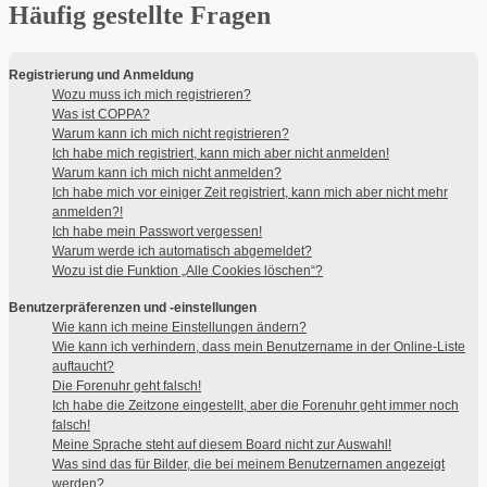
Häufig gestellte Fragen
Registrierung und Anmeldung
Wozu muss ich mich registrieren?
Was ist COPPA?
Warum kann ich mich nicht registrieren?
Ich habe mich registriert, kann mich aber nicht anmelden!
Warum kann ich mich nicht anmelden?
Ich habe mich vor einiger Zeit registriert, kann mich aber nicht mehr
anmelden?!
Ich habe mein Passwort vergessen!
Warum werde ich automatisch abgemeldet?
Wozu ist die Funktion „Alle Cookies löschen“?
Benutzerpräferenzen und -einstellungen
Wie kann ich meine Einstellungen ändern?
Wie kann ich verhindern, dass mein Benutzername in der Online-Liste
auftaucht?
Die Forenuhr geht falsch!
Ich habe die Zeitzone eingestellt, aber die Forenuhr geht immer noch
falsch!
Meine Sprache steht auf diesem Board nicht zur Auswahl!
Was sind das für Bilder, die bei meinem Benutzernamen angezeigt
werden?