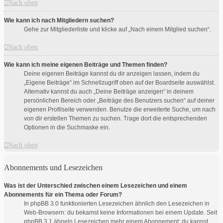
Nach oben
Wie kann ich nach Mitgliedern suchen?
Gehe zur Mitgliederliste und klicke auf „Nach einem Mitglied suchen“.
Nach oben
Wie kann ich meine eigenen Beiträge und Themen finden?
Deine eigenen Beiträge kannst du dir anzeigen lassen, indem du
„Eigene Beiträge“ im Schnellzugriff oben auf der Boardseite auswählst.
Alternativ kannst du auch „Deine Beiträge anzeigen“ in deinem
persönlichen Bereich oder „Beiträge des Benutzers suchen“ auf deiner
eigenen Profilseite verwenden. Benutze die erweiterte Suche, um nach
von dir erstellen Themen zu suchen. Trage dort die entsprechenden
Optionen in die Suchmaske ein.
Nach oben
Abonnements und Lesezeichen
Was ist der Unterschied zwischen einem Lesezeichen und einem
Abonnements für ein Thema oder Forum?
In phpBB 3.0 funktionierten Lesezeichen ähnlich den Lesezeichen in
Web-Browsern: du bekamst keine Informationen bei einem Update. Seit
phpBB 3.1 ähneln Lesezeichen mehr einem Abonnement: du kannst