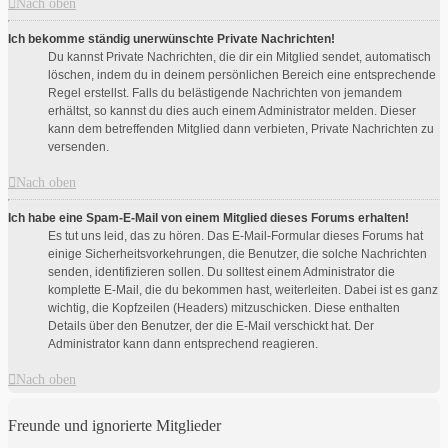
Nach oben
Ich bekomme ständig unerwünschte Private Nachrichten!
Du kannst Private Nachrichten, die dir ein Mitglied sendet, automatisch
löschen, indem du in deinem persönlichen Bereich eine entsprechende
Regel erstellst. Falls du belästigende Nachrichten von jemandem
erhältst, so kannst du dies auch einem Administrator melden. Dieser
kann dem betreffenden Mitglied dann verbieten, Private Nachrichten zu
versenden.
Nach oben
Ich habe eine Spam-E-Mail von einem Mitglied dieses Forums erhalten!
Es tut uns leid, das zu hören. Das E-Mail-Formular dieses Forums hat
einige Sicherheitsvorkehrungen, die Benutzer, die solche Nachrichten
senden, identifizieren sollen. Du solltest einem Administrator die
komplette E-Mail, die du bekommen hast, weiterleiten. Dabei ist es ganz
wichtig, die Kopfzeilen (Headers) mitzuschicken. Diese enthalten
Details über den Benutzer, der die E-Mail verschickt hat. Der
Administrator kann dann entsprechend reagieren.
Nach oben
Freunde und ignorierte Mitglieder