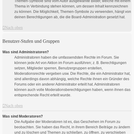
Themen-Symbole sind vom Autor ausgewählte Bilder, welche mit einem
Thema in Verbindung stehen können, um dessen Inhalt kennzeichnen
zu können. Die Möglichkeit, Themen-Symbole zu verwenden, hängt von
deinen Berechtigungen ab, die die Board-Administration gesetzt hat.
Nach oben
Benutzer-Stufen und Gruppen
Was sind Administratoren?
Administratoren haben die umfassendsten Rechte im Forum. Sie
können jede Art von Aktion im Forum ausführen; z. B. Berechtigungen
setzen, Mitglieder sperren, Benutzergruppen erstellen,
Moderationsrechte vergeben usw. Die Rechte, die ein Administrator hat,
sind allerdings davon abhängig, welche Rechte ihnen ein Gründer des
Forums oder ein anderer Administrator erteilt hat. Administratoren
können auch volle Moderationsberechtigungen haben, wenn ihnen das
entsprechende Recht erteilt wurde.
Nach oben
Was sind Moderatoren?
Die Aufgabe der Moderatoren ist es, das Geschehen im Forum zu
beobachten. Sie haben das Recht, in ihrem Bereich Beiträge zu ändern
und zu löschen und Themen zu schließen, zu öffnen, zu verschieben