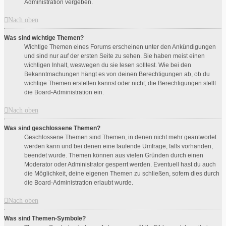
Administration vergeben.
Nach oben
Was sind wichtige Themen?
Wichtige Themen eines Forums erscheinen unter den Ankündigungen
und sind nur auf der ersten Seite zu sehen. Sie haben meist einen
wichtigen Inhalt, weswegen du sie lesen solltest. Wie bei den
Bekanntmachungen hängt es von deinen Berechtigungen ab, ob du
wichtige Themen erstellen kannst oder nicht; die Berechtigungen stellt
die Board-Administration ein.
Nach oben
Was sind geschlossene Themen?
Geschlossene Themen sind Themen, in denen nicht mehr geantwortet
werden kann und bei denen eine laufende Umfrage, falls vorhanden,
beendet wurde. Themen können aus vielen Gründen durch einen
Moderator oder Administrator gesperrt werden. Eventuell hast du auch
die Möglichkeit, deine eigenen Themen zu schließen, sofern dies durch
die Board-Administration erlaubt wurde.
Nach oben
Was sind Themen-Symbole?