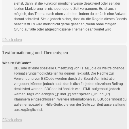
siehst, dann ist die Funktion möglicherweise deaktiviert oder seit der
letzten Markierung ist nicht genügend Zeit vergangen. Es ist auch
möglich, das Thema nach oben zu holen, indem du einfach eine Antwort
darauf schreibst. Stelle jedoch sicher, dass du die Regeln dieses Boards
beachtest! Es wird meist nicht gerne gesehen, wenn ohne triftigen
Grund auf alte oder abgeschlossene Themen geantwortet wird.
Nach oben
Textformatierung und Thementypen
Was ist BBCode?
BBCode ist eine spezielle Umsetzung von HTML, die dir weitreichende
Formatierungsmöglichkeiten für deinen Text gibt. Die Rechte zur
Verwendung von BBCode werden durch die Board-Administration
vergeben, können jedoch auch durch dich für jeden einzelnen Beitrag
deaktiviert werden. BBCode ist ähnlich wie HTML aufgebaut, jedoch
werden Tags von eckigen („[“ und „]“) statt spitzen („<“ und „>“)
Klammern eingeschlossen. Weitere Informationen zu BBCode findest du
auf einer speziellen Hilfe-Seite, die von der Seite zur Beitragserstellung
aus zugänglich ist.
Nach oben