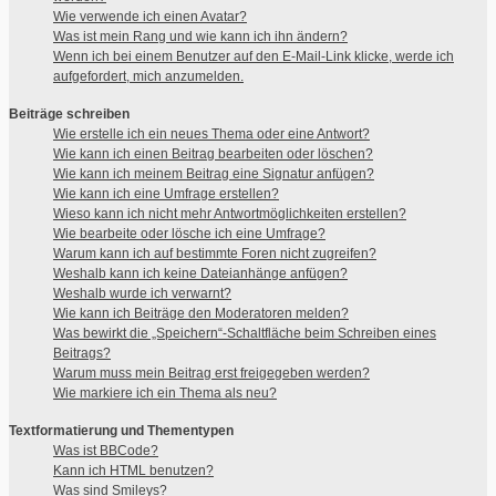
Wie verwende ich einen Avatar?
Was ist mein Rang und wie kann ich ihn ändern?
Wenn ich bei einem Benutzer auf den E-Mail-Link klicke, werde ich
aufgefordert, mich anzumelden.
Beiträge schreiben
Wie erstelle ich ein neues Thema oder eine Antwort?
Wie kann ich einen Beitrag bearbeiten oder löschen?
Wie kann ich meinem Beitrag eine Signatur anfügen?
Wie kann ich eine Umfrage erstellen?
Wieso kann ich nicht mehr Antwortmöglichkeiten erstellen?
Wie bearbeite oder lösche ich eine Umfrage?
Warum kann ich auf bestimmte Foren nicht zugreifen?
Weshalb kann ich keine Dateianhänge anfügen?
Weshalb wurde ich verwarnt?
Wie kann ich Beiträge den Moderatoren melden?
Was bewirkt die „Speichern“-Schaltfläche beim Schreiben eines
Beitrags?
Warum muss mein Beitrag erst freigegeben werden?
Wie markiere ich ein Thema als neu?
Textformatierung und Thementypen
Was ist BBCode?
Kann ich HTML benutzen?
Was sind Smileys?