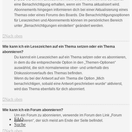
eine Benachrichtigung erhalten, wenn ein Thema aktualisiert wird.
Abonnements hingegen informieren dich bei einer Aktualisierung eines
Themas oder eines Forums des Boards. Die Benachrichtigungsoptionen
für Lesezeichen und Abonnements können im persönlichen Bereich
unter „Benachrichtigungen einstellen“ geändert werden.
Nach oben
Wie kann ich ein Lesezeichen auf ein Thema setzen oder ein Thema
abonnieren?
Du kannst ein Lesezeichen auf ein Thema setzen oder es abonnieren,
in dem du die entsprechende Option in den „Themen-Optionen“
auswählst, die sich normalerweise ober- und unterhalb des
Diskussionsverlaufs des Themas befinden.
Wenn du bei der Antwort auf ein Thema die Option „Mich
benachrichtigen, sobald eine Antwort geschrieben wurde“ aktivierst,
wird das Thema ebenfalls für dich abonniert.
Nach oben
Wie kann ich ein Forum abonnieren?
Um ein Forum zu abonnieren, verwende im Forum den Link „Forum
FAQ
abonnieren“, der sich meist am Ende der Seite befindet.
Suche
Nach oben