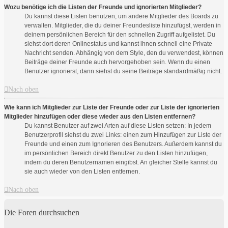
Wozu benötige ich die Listen der Freunde und ignorierten Mitglieder?
Du kannst diese Listen benutzen, um andere Mitglieder des Boards zu
verwalten. Mitglieder, die du deiner Freundesliste hinzufügst, werden in
deinem persönlichen Bereich für den schnellen Zugriff aufgelistet. Du
siehst dort deren Onlinestatus und kannst ihnen schnell eine Private
Nachricht senden. Abhängig von dem Style, den du verwendest, können
Beiträge deiner Freunde auch hervorgehoben sein. Wenn du einen
Benutzer ignorierst, dann siehst du seine Beiträge standardmäßig nicht.
Nach oben
Wie kann ich Mitglieder zur Liste der Freunde oder zur Liste der ignorierten
Mitglieder hinzufügen oder diese wieder aus den Listen entfernen?
Du kannst Benutzer auf zwei Arten auf diese Listen setzen: In jedem
Benutzerprofil siehst du zwei Links: einen zum Hinzufügen zur Liste der
Freunde und einen zum Ignorieren des Benutzers. Außerdem kannst du
im persönlichen Bereich direkt Benutzer zu den Listen hinzufügen,
indem du deren Benutzernamen eingibst. An gleicher Stelle kannst du
sie auch wieder von den Listen entfernen.
Nach oben
Die Foren durchsuchen