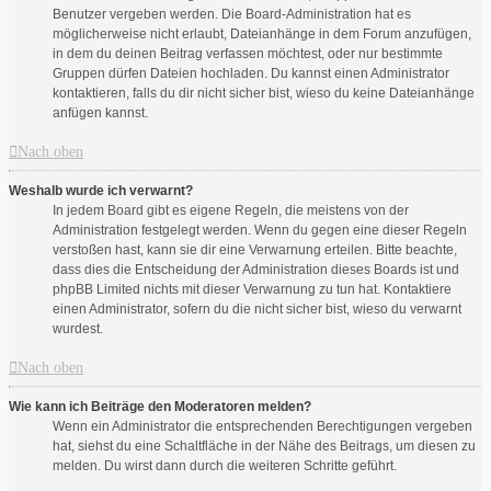
Benutzer vergeben werden. Die Board-Administration hat es
möglicherweise nicht erlaubt, Dateianhänge in dem Forum anzufügen,
in dem du deinen Beitrag verfassen möchtest, oder nur bestimmte
Gruppen dürfen Dateien hochladen. Du kannst einen Administrator
kontaktieren, falls du dir nicht sicher bist, wieso du keine Dateianhänge
anfügen kannst.
Nach oben
Weshalb wurde ich verwarnt?
In jedem Board gibt es eigene Regeln, die meistens von der
Administration festgelegt werden. Wenn du gegen eine dieser Regeln
verstoßen hast, kann sie dir eine Verwarnung erteilen. Bitte beachte,
dass dies die Entscheidung der Administration dieses Boards ist und
phpBB Limited nichts mit dieser Verwarnung zu tun hat. Kontaktiere
einen Administrator, sofern du die nicht sicher bist, wieso du verwarnt
wurdest.
Nach oben
Wie kann ich Beiträge den Moderatoren melden?
Wenn ein Administrator die entsprechenden Berechtigungen vergeben
hat, siehst du eine Schaltfläche in der Nähe des Beitrags, um diesen zu
melden. Du wirst dann durch die weiteren Schritte geführt.