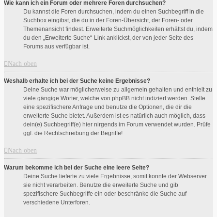
Wie kann ich ein Forum oder mehrere Foren durchsuchen?
Du kannst die Foren durchsuchen, indem du einen Suchbegriff in die
Suchbox eingibst, die du in der Foren-Übersicht, der Foren- oder
Themenansicht findest. Erweiterte Suchmöglichkeiten erhältst du, indem
du den „Erweiterte Suche“-Link anklickst, der von jeder Seite des
Forums aus verfügbar ist.
Nach oben
Weshalb erhalte ich bei der Suche keine Ergebnisse?
Deine Suche war möglicherweise zu allgemein gehalten und enthielt zu
viele gängige Wörter, welche von phpBB nicht indiziert werden. Stelle
eine spezifischere Anfrage und benutze die Optionen, die dir die
erweiterte Suche bietet. Außerdem ist es natürlich auch möglich, dass
dein(e) Suchbegriff(e) hier nirgends im Forum verwendet wurden. Prüfe
ggf. die Rechtschreibung der Begriffe!
Nach oben
Warum bekomme ich bei der Suche eine leere Seite?
Deine Suche lieferte zu viele Ergebnisse, somit konnte der Webserver
sie nicht verarbeiten. Benutze die erweiterte Suche und gib
spezifischere Suchbegriffe ein oder beschränke die Suche auf
verschiedene Unterforen.