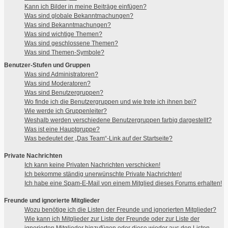
Kann ich Bilder in meine Beiträge einfügen?
Was sind globale Bekanntmachungen?
Was sind Bekanntmachungen?
Was sind wichtige Themen?
Was sind geschlossene Themen?
Was sind Themen-Symbole?
Benutzer-Stufen und Gruppen
Was sind Administratoren?
Was sind Moderatoren?
Was sind Benutzergruppen?
Wo finde ich die Benutzergruppen und wie trete ich ihnen bei?
Wie werde ich Gruppenleiter?
Weshalb werden verschiedene Benutzergruppen farbig dargestellt?
Was ist eine Hauptgruppe?
Was bedeutet der „Das Team“-Link auf der Startseite?
Private Nachrichten
Ich kann keine Privaten Nachrichten verschicken!
Ich bekomme ständig unerwünschte Private Nachrichten!
Ich habe eine Spam-E-Mail von einem Mitglied dieses Forums erhalten!
Freunde und ignorierte Mitglieder
Wozu benötige ich die Listen der Freunde und ignorierten Mitglieder?
Wie kann ich Mitglieder zur Liste der Freunde oder zur Liste der
ignorierten Mitglieder hinzufügen oder diese wieder aus den Listen