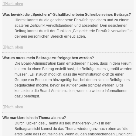
Nach oben
Was bewirkt die „Speichern“-Schaltfläche beim Schreiben eines Beitrags?
Hiermit kannst du die geschriebene Entwürfe speichern und zu einem
späteren Zeitpunkt vervollständigen und absenden. Den gesicherten
Beitrag kannst du mit der Funktion „Gespeicherte Entwürfe verwalten“ in
deinem persönlichen Bereich erneut laden.
Nach oben
Warum muss mein Beitrag erst freigegeben werden?
Die Board-Administration kann entschieden haben, dass in dem Forum,
in dem du einen Beitrag erstellt hast, die Beiträge zuerst geprüft werden
müssen. Es ist auch möglich, dass die Administration dich zu einer
Gruppe von Benutzern hinzugefügt hat, bei denen sie die Beiträge erst
begutachten möchte, bevor sie auf der Seite sichtbar werden. Bitte
kontaktiere die Board-Administration, wenn du weitere Informationen
dazu benötigst.
Nach oben
Wie markiere ich ein Thema als neu?
Durch Klicken des „Thema als neu markieren“-Links in der
Beitragsansicht kannst du das Thema wieder ganz nach oben auf die
erste Seite des Forums holen. Wenn du den entsprechenden Link nicht