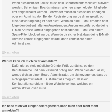
Wenn dies nicht der Fall ist, muss dein Benutzerkonto vielleicht aktiviert
werden. Bei einigen Boards müssen alle neu angemeldeten Mitglieder
erst freigeschaltet werden – entweder musst du dies selbst erledigen
oder ein Administrator. Bei der Registrierung wurde dir mitgeteilt, ob
eine Aktivierung nötig ist oder nicht. Wenn du eine E-Mail erhalten hast,
folge den dort enthaltenen Anweisungen. Ansonsten prüfe, ob du deine
E-Mail-Adresse korrekt eingegeben hast oder die E-Mail von einem
Spam-Filter blockiert wurde. Wenn du dir sicher bist, dass deine E-Mail-
Adresse korrekt eingegeben wurde, dann kontaktiere einen
Administrator.
Nach oben
Warum kann ich mich nicht anmelden?
Dafür gibt es viele mögliche Gründe. Prüfe zunächst, ob dein
Benutzername und dein Passwort richtig sind. Wenn dies der Fall ist,
wende dich an einen Board-Administrator, um sicherzugehen, dass du
nicht gesperrt wurdest. Es ist ebenfalls möglich, dass ein
Konfigurationsproblem mit der Website vorliegt, welches ein
Administrator lösen muss.
Nach oben
Ich habe mich vor einiger Zeit registriert, kann mich aber nicht mehr
anmelden?!