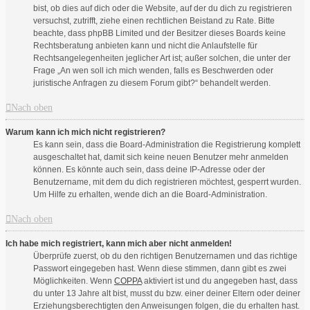
bist, ob dies auf dich oder die Website, auf der du dich zu registrieren
versuchst, zutrifft, ziehe einen rechtlichen Beistand zu Rate. Bitte
beachte, dass phpBB Limited und der Besitzer dieses Boards keine
Rechtsberatung anbieten kann und nicht die Anlaufstelle für
Rechtsangelegenheiten jeglicher Art ist; außer solchen, die unter der
Frage „An wen soll ich mich wenden, falls es Beschwerden oder
juristische Anfragen zu diesem Forum gibt?“ behandelt werden.
Nach oben
Warum kann ich mich nicht registrieren?
Es kann sein, dass die Board-Administration die Registrierung komplett
ausgeschaltet hat, damit sich keine neuen Benutzer mehr anmelden
können. Es könnte auch sein, dass deine IP-Adresse oder der
Benutzername, mit dem du dich registrieren möchtest, gesperrt wurden.
Um Hilfe zu erhalten, wende dich an die Board-Administration.
Nach oben
Ich habe mich registriert, kann mich aber nicht anmelden!
Überprüfe zuerst, ob du den richtigen Benutzernamen und das richtige
Passwort eingegeben hast. Wenn diese stimmen, dann gibt es zwei
Möglichkeiten. Wenn
COPPA
aktiviert ist und du angegeben hast, dass
du unter 13 Jahre alt bist, musst du bzw. einer deiner Eltern oder deiner
Erziehungsberechtigten den Anweisungen folgen, die du erhalten hast.