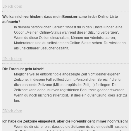
Nach oben
Wie kann ich verhindern, dass mein Benutzername in der Online-Liste
auftaucht?
In deinem persönlichen Bereich findest du in den Einstellungen eine
Option „Meinen Online-Status während dieser Sitzung verbergen“.
Wenn du diese Option einschaltest, können nur Administratoren,
Moderatoren und du selbst deinen Online-Status sehen. Du wirst dann
als unsichtbarer Besucher gezählt.
Nach oben
Die Forenuhr geht falsch!
Möglicherweise entspricht die angezeigte Zeit nicht deiner eigenen
Zeitzone. In diesem Fall solltest du im „Persönlichen Bereich“ die für
dich passende Zeitzone (Mitteleuropäische Zeit, ...) festlegen. Die
Zeitzone kann dabei nur von registrierten Benutzern geändert werden.
Wenn du noch nicht registriert bist, ist dies ein guter Grund, dies jetzt zu
tun.
Nach oben
Ich habe die Zeitzone eingestellt, aber die Forenuhr geht immer noch falsch!
Wenn du dir sicher bist, dass du die Zeitzone richtig eingestellt hast und