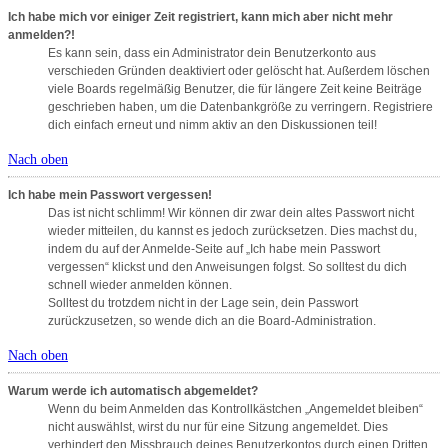
Ich habe mich vor einiger Zeit registriert, kann mich aber nicht mehr
anmelden?!
Es kann sein, dass ein Administrator dein Benutzerkonto aus
verschieden Gründen deaktiviert oder gelöscht hat. Außerdem löschen
viele Boards regelmäßig Benutzer, die für längere Zeit keine Beiträge
geschrieben haben, um die Datenbankgröße zu verringern. Registriere
dich einfach erneut und nimm aktiv an den Diskussionen teil!
Nach oben
Ich habe mein Passwort vergessen!
Das ist nicht schlimm! Wir können dir zwar dein altes Passwort nicht
wieder mitteilen, du kannst es jedoch zurücksetzen. Dies machst du,
indem du auf der Anmelde-Seite auf „Ich habe mein Passwort
vergessen“ klickst und den Anweisungen folgst. So solltest du dich
schnell wieder anmelden können.
Solltest du trotzdem nicht in der Lage sein, dein Passwort
zurückzusetzen, so wende dich an die Board-Administration.
Nach oben
Warum werde ich automatisch abgemeldet?
Wenn du beim Anmelden das Kontrollkästchen „Angemeldet bleiben“
nicht auswählst, wirst du nur für eine Sitzung angemeldet. Dies
verhindert den Missbrauch deines Benutzerkontos durch einen Dritten.