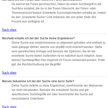
Du kannst die Foren durchsuchen, indem du einen Suchbegriff in die
Suchbox eingibst, die du in der Foren-Übersicht, der Foren- oder
Themenansicht findest. Erweiterte Suchmöglichkeiten erhältst du, indem
du den „Erweiterte Suche“-Link anklickst, der von jeder Seite des
Forums aus verfügbar ist.
Nach oben
Weshalb erhalte ich bei der Suche keine Ergebnisse?
Deine Suche war möglicherweise zu allgemein gehalten und enthielt zu
viele gängige Wörter, welche von phpBB nicht indiziert werden. Stelle
eine spezifischere Anfrage und benutze die Optionen, die dir die
erweiterte Suche bietet. Außerdem ist es natürlich auch möglich, dass
dein(e) Suchbegriff(e) hier nirgends im Forum verwendet wurden. Prüfe
ggf. die Rechtschreibung der Begriffe!
Nach oben
Warum bekomme ich bei der Suche eine leere Seite?
Deine Suche lieferte zu viele Ergebnisse, somit konnte der Webserver
sie nicht verarbeiten. Benutze die erweiterte Suche und gib
spezifischere Suchbegriffe ein oder beschränke die Suche auf
verschiedene Unterforen.
Nach oben