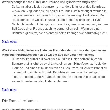
Wozu benötige ich die Listen der Freunde und ignorierten Mitglieder?
Du kannst diese Listen benutzen, um andere Mitglieder des Boards zu
verwalten. Mitglieder, die du deiner Freundesliste hinzufügst, werden in
deinem persönlichen Bereich für den schnellen Zugriff aufgelistet. Du
siehst dort deren Onlinestatus und kannst ihnen schnell eine Private
Nachricht senden. Abhängig von dem Style, den du verwendest, können
Beiträge deiner Freunde auch hervorgehoben sein. Wenn du einen
Benutzer ignorierst, dann siehst du seine Beiträge standardmäßig nicht.
Nach oben
Wie kann ich Mitglieder zur Liste der Freunde oder zur Liste der ignorierten
Mitglieder hinzufügen oder diese wieder aus den Listen entfernen?
Du kannst Benutzer auf zwei Arten auf diese Listen setzen: In jedem
Benutzerprofil siehst du zwei Links: einen zum Hinzufügen zur Liste der
Freunde und einen zum Ignorieren des Benutzers. Außerdem kannst du
im persönlichen Bereich direkt Benutzer zu den Listen hinzufügen,
indem du deren Benutzernamen eingibst. An gleicher Stelle kannst du
sie auch wieder von den Listen entfernen.
Nach oben
Die Foren durchsuchen
Wie kann ich ein Forum oder mehrere Foren durchsuchen?