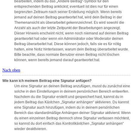
bearbeiten, indem du das „Ändere Beitrag“-Symbol für den
entsprechenden Beitrag anklickst; eventuell ist dies nur für einen
begrenzten Zeitraum nach seiner Erstellung möglich. Wenn bereits
jemand auf deinen Beitrag geantwortet hat, wird dein Beitrag in der
Themenansicht als überarbeitet gekennzeichnet. Es wird sowohl die
Anzahl als auch der letzte Zeitpunkt der Bearbeitungen angezeigt.
Dieser Hinweis erscheint nicht, wenn noch niemand auf deinen Beitrag
geantwortet hat oder wenn ein Administrator oder Moderator deinen
Beitrag überarbeitet hat. Diese können jedoch, falls sie es für nötig
halten, eine Notiz hinterlassen, warum dein Beitrag überarbeitet wurde.
Bitte beachte, dass normale Benutzer einen Beitrag nicht löschen
können, wenn bereits jemand darauf geantwortet hat.
Nach oben
Wie kann ich meinem Beitrag eine Signatur anfügen?
Um eine Signatur an deinen Beitrag anzufügen, musst du zunächst eine
solche in den Einstellungen in deinem persönlichen Bereich entwerfen.
Nachdem du die Signatur erstellt und gespeichert hast, kannst du in
jedem Beitrag das Kästchen „Signatur anhängen“ aktivieren. Du kannst
eine Signatur auch hinzufügen, indem du in deinem persönlichen
Bereich das standardmäßige Anhängen deiner Signatur aktivierst. Wenn
du einen einzelnen Beitrag dennoch ohne Signatur verfassen möchtest,
so kannst du dort einfach das Kontrollkästchen „Signatur anhängen“
wieder deaktivieren.