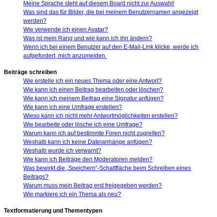
Meine Sprache steht auf diesem Board nicht zur Auswahl!
Was sind das für Bilder, die bei meinem Benutzernamen angezeigt
werden?
Wie verwende ich einen Avatar?
Was ist mein Rang und wie kann ich ihn ändern?
Wenn ich bei einem Benutzer auf den E-Mail-Link klicke, werde ich
aufgefordert, mich anzumelden.
Beiträge schreiben
Wie erstelle ich ein neues Thema oder eine Antwort?
Wie kann ich einen Beitrag bearbeiten oder löschen?
Wie kann ich meinem Beitrag eine Signatur anfügen?
Wie kann ich eine Umfrage erstellen?
Wieso kann ich nicht mehr Antwortmöglichkeiten erstellen?
Wie bearbeite oder lösche ich eine Umfrage?
Warum kann ich auf bestimmte Foren nicht zugreifen?
Weshalb kann ich keine Dateianhänge anfügen?
Weshalb wurde ich verwarnt?
Wie kann ich Beiträge den Moderatoren melden?
Was bewirkt die „Speichern“-Schaltfläche beim Schreiben eines
Beitrags?
Warum muss mein Beitrag erst freigegeben werden?
Wie markiere ich ein Thema als neu?
Textformatierung und Thementypen