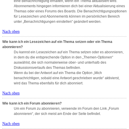
eine Benachrichtigung erhalten, wenn ein Thema aktualisiert wird.
Abonnements hingegen informieren dich bei einer Aktualisierung eines
Themas oder eines Forums des Boards. Die Benachrichtigungsoptionen
für Lesezeichen und Abonnements können im persönlichen Bereich
unter „Benachrichtigungen einstellen“ geändert werden.
Nach oben
Wie kann ich ein Lesezeichen auf ein Thema setzen oder ein Thema
abonnieren?
Du kannst ein Lesezeichen auf ein Thema setzen oder es abonnieren,
in dem du die entsprechende Option in den „Themen-Optionen“
auswählst, die sich normalerweise ober- und unterhalb des
Diskussionsverlaufs des Themas befinden.
Wenn du bei der Antwort auf ein Thema die Option „Mich
benachrichtigen, sobald eine Antwort geschrieben wurde“ aktivierst,
wird das Thema ebenfalls für dich abonniert.
Nach oben
Wie kann ich ein Forum abonnieren?
Um ein Forum zu abonnieren, verwende im Forum den Link „Forum
abonnieren“, der sich meist am Ende der Seite befindet.
Nach oben