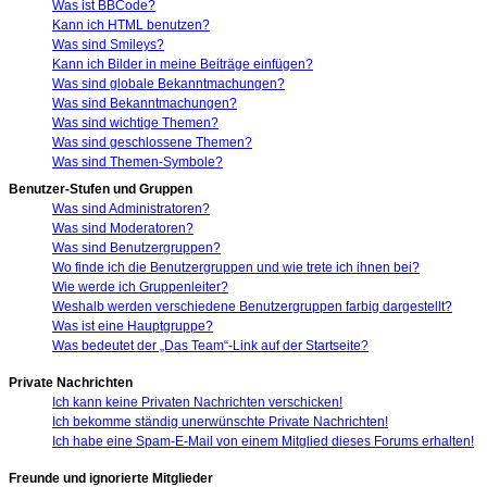
Was ist BBCode?
Kann ich HTML benutzen?
Was sind Smileys?
Kann ich Bilder in meine Beiträge einfügen?
Was sind globale Bekanntmachungen?
Was sind Bekanntmachungen?
Was sind wichtige Themen?
Was sind geschlossene Themen?
Was sind Themen-Symbole?
Benutzer-Stufen und Gruppen
Was sind Administratoren?
Was sind Moderatoren?
Was sind Benutzergruppen?
Wo finde ich die Benutzergruppen und wie trete ich ihnen bei?
Wie werde ich Gruppenleiter?
Weshalb werden verschiedene Benutzergruppen farbig dargestellt?
Was ist eine Hauptgruppe?
Was bedeutet der „Das Team“-Link auf der Startseite?
Private Nachrichten
Ich kann keine Privaten Nachrichten verschicken!
Ich bekomme ständig unerwünschte Private Nachrichten!
Ich habe eine Spam-E-Mail von einem Mitglied dieses Forums erhalten!
Freunde und ignorierte Mitglieder