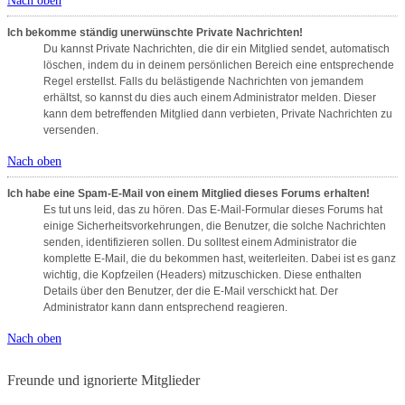
Nach oben
Ich bekomme ständig unerwünschte Private Nachrichten!
Du kannst Private Nachrichten, die dir ein Mitglied sendet, automatisch
löschen, indem du in deinem persönlichen Bereich eine entsprechende
Regel erstellst. Falls du belästigende Nachrichten von jemandem
erhältst, so kannst du dies auch einem Administrator melden. Dieser
kann dem betreffenden Mitglied dann verbieten, Private Nachrichten zu
versenden.
Nach oben
Ich habe eine Spam-E-Mail von einem Mitglied dieses Forums erhalten!
Es tut uns leid, das zu hören. Das E-Mail-Formular dieses Forums hat
einige Sicherheitsvorkehrungen, die Benutzer, die solche Nachrichten
senden, identifizieren sollen. Du solltest einem Administrator die
komplette E-Mail, die du bekommen hast, weiterleiten. Dabei ist es ganz
wichtig, die Kopfzeilen (Headers) mitzuschicken. Diese enthalten
Details über den Benutzer, der die E-Mail verschickt hat. Der
Administrator kann dann entsprechend reagieren.
Nach oben
Freunde und ignorierte Mitglieder