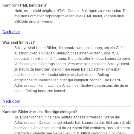
Kann ich HTML benutzen?
Nein, es ist nicht möglich, HTML-Code in Beiträgen zu verwenden. Die
meisten Formatierungsmöglichkeiten, die HTML bietet, können über
BBCode erreicht werden.
Nach oben
Was sind Smileys?
Smileys sind kleine Bilder, die benutzt werden können, um ein Gefühl
auszudrücken. Für jeden Smiley gibt es einen kurzen Code, z. B.
bedeutet :) fröhlich und :( traurig. Die Liste aller Smileys kannst du beim
Verfassen eines Beitrags sehen. Versuche bitte trotzdem, Smileys nicht
zu häufig zu benutzen, sie können einen Beitrag schnell unlesbar
machen und ein Moderator könnte deshalb deinen Beitrag
entsprechend überarbeiten oder gar komplett löschen. Die Board-
Administration kann auch die Anzahl der Smileys begrenzen, die du in
einem Beitrag benutzen kannst.
Nach oben
Kann ich Bilder in meine Beiträge einfügen?
Ja, Bilder können in deinem Beitrag angezeigt werden. Wenn die
Administration Dateianhänge erlaubt hat, kannst du das Bild auch direkt
hochladen. Ansonsten musst du zu einem Bild verlinken, das auf einem
öffentlich zugänglichen Server liegt, z. B. http://www.domain.tld/mein-