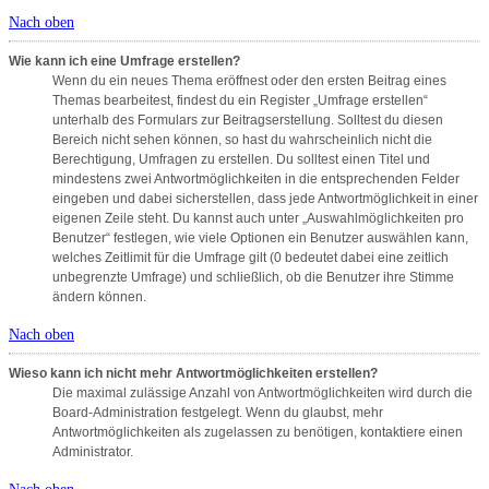
Nach oben
Wie kann ich eine Umfrage erstellen?
Wenn du ein neues Thema eröffnest oder den ersten Beitrag eines
Themas bearbeitest, findest du ein Register „Umfrage erstellen“
unterhalb des Formulars zur Beitragserstellung. Solltest du diesen
Bereich nicht sehen können, so hast du wahrscheinlich nicht die
Berechtigung, Umfragen zu erstellen. Du solltest einen Titel und
mindestens zwei Antwortmöglichkeiten in die entsprechenden Felder
eingeben und dabei sicherstellen, dass jede Antwortmöglichkeit in einer
eigenen Zeile steht. Du kannst auch unter „Auswahlmöglichkeiten pro
Benutzer“ festlegen, wie viele Optionen ein Benutzer auswählen kann,
welches Zeitlimit für die Umfrage gilt (0 bedeutet dabei eine zeitlich
unbegrenzte Umfrage) und schließlich, ob die Benutzer ihre Stimme
ändern können.
Nach oben
Wieso kann ich nicht mehr Antwortmöglichkeiten erstellen?
Die maximal zulässige Anzahl von Antwortmöglichkeiten wird durch die
Board-Administration festgelegt. Wenn du glaubst, mehr
Antwortmöglichkeiten als zugelassen zu benötigen, kontaktiere einen
Administrator.