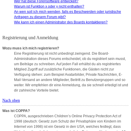
Wer hat diese Forensoftware entwickelt?
Warum ist Funktion x oder y nicht enthalten?
An wen soll ich mich wenden, falls es Beschwerden oder juristische
Anfragen zu diesem Forum gibt?
Wie kann ich einen Administrator des Boards kontaktieren?
Registrierung und Anmeldung
Wozu muss ich mich registrieren?
Eine Registrierung ist nicht unbedingt zwingend. Die Board-
Administration dieses Forums entscheidet, ob du registriert sein musst,
um Beiträge zu schreiben. Auf jeden Fall erhältst du als registriertes
Mitglied Zugriff auf zusätzliche Funktionen, die Gästen nicht zur
Verfügung stehen: zum Beispiel Avatarbilder, Private Nachrichten, E-
Mail-Versand an andere Mitglieder, Beitritt zu Benutzergruppen und so
weiter. Wir empfehlen dir eine Anmeldung, da sie schnell erledigt ist und
dir zahlreiche Vorteile bietet.
Nach oben
Was ist COPPA?
COPPA, ausgeschrieben Children’s Online Privacy Protection Act of
1998 (deutsch: Gesetz zum Schutz der Privatsphäre von Kindern im
Internet von 1998) ist ein Gesetz in den USA, welches festlegt, dass