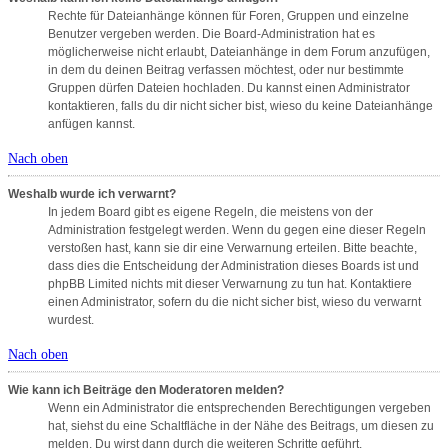
Rechte für Dateianhänge können für Foren, Gruppen und einzelne
Benutzer vergeben werden. Die Board-Administration hat es
möglicherweise nicht erlaubt, Dateianhänge in dem Forum anzufügen,
in dem du deinen Beitrag verfassen möchtest, oder nur bestimmte
Gruppen dürfen Dateien hochladen. Du kannst einen Administrator
kontaktieren, falls du dir nicht sicher bist, wieso du keine Dateianhänge
anfügen kannst.
Nach oben
Weshalb wurde ich verwarnt?
In jedem Board gibt es eigene Regeln, die meistens von der
Administration festgelegt werden. Wenn du gegen eine dieser Regeln
verstoßen hast, kann sie dir eine Verwarnung erteilen. Bitte beachte,
dass dies die Entscheidung der Administration dieses Boards ist und
phpBB Limited nichts mit dieser Verwarnung zu tun hat. Kontaktiere
einen Administrator, sofern du die nicht sicher bist, wieso du verwarnt
wurdest.
Nach oben
Wie kann ich Beiträge den Moderatoren melden?
Wenn ein Administrator die entsprechenden Berechtigungen vergeben
hat, siehst du eine Schaltfläche in der Nähe des Beitrags, um diesen zu
melden. Du wirst dann durch die weiteren Schritte geführt.