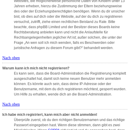
Websites, die möglicherweise persönliche Daten von Kindern unter 13
Jahren erheben, hierzu die Zustimmung der Eltern beziehungsweise
des oder der Erziehungsberechtigten benötigen. Wenn du dir unsicher
bist, ob dies auf dich oder die Website, auf der du dich zu registrieren
versuchst, zutrifft, ziehe einen rechtlichen Beistand zu Rate. Bitte
beachte, dass phpBB Limited und der Besitzer dieses Boards keine
Rechtsberatung anbieten kann und nicht die Anlaufstelle für
Rechtsangelegenheiten jeglicher Art ist; außer solchen, die unter der
Frage „An wen soll ich mich wenden, falls es Beschwerden oder
juristische Anfragen zu diesem Forum gibt?“ behandelt werden.
Nach oben
Warum kann ich mich nicht registrieren?
Es kann sein, dass die Board-Administration die Registrierung komplett
ausgeschaltet hat, damit sich keine neuen Benutzer mehr anmelden
können. Es könnte auch sein, dass deine IP-Adresse oder der
Benutzername, mit dem du dich registrieren möchtest, gesperrt wurden.
Um Hilfe zu erhalten, wende dich an die Board-Administration.
Nach oben
Ich habe mich registriert, kann mich aber nicht anmelden!
Überprüfe zuerst, ob du den richtigen Benutzernamen und das richtige
Passwort eingegeben hast. Wenn diese stimmen, dann gibt es zwei