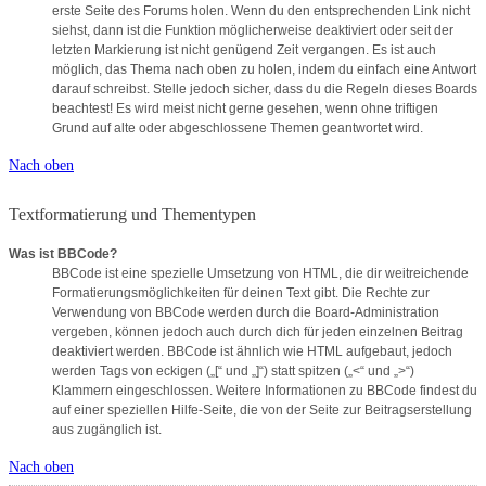
erste Seite des Forums holen. Wenn du den entsprechenden Link nicht
siehst, dann ist die Funktion möglicherweise deaktiviert oder seit der
letzten Markierung ist nicht genügend Zeit vergangen. Es ist auch
möglich, das Thema nach oben zu holen, indem du einfach eine Antwort
darauf schreibst. Stelle jedoch sicher, dass du die Regeln dieses Boards
beachtest! Es wird meist nicht gerne gesehen, wenn ohne triftigen
Grund auf alte oder abgeschlossene Themen geantwortet wird.
Nach oben
Textformatierung und Thementypen
Was ist BBCode?
BBCode ist eine spezielle Umsetzung von HTML, die dir weitreichende
Formatierungsmöglichkeiten für deinen Text gibt. Die Rechte zur
Verwendung von BBCode werden durch die Board-Administration
vergeben, können jedoch auch durch dich für jeden einzelnen Beitrag
deaktiviert werden. BBCode ist ähnlich wie HTML aufgebaut, jedoch
werden Tags von eckigen („[“ und „]“) statt spitzen („<“ und „>“)
Klammern eingeschlossen. Weitere Informationen zu BBCode findest du
auf einer speziellen Hilfe-Seite, die von der Seite zur Beitragserstellung
aus zugänglich ist.
Nach oben