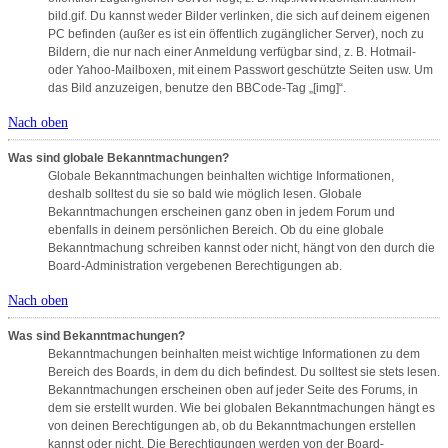
bild.gif. Du kannst weder Bilder verlinken, die sich auf deinem eigenen
PC befinden (außer es ist ein öffentlich zugänglicher Server), noch zu
Bildern, die nur nach einer Anmeldung verfügbar sind, z. B. Hotmail-
oder Yahoo-Mailboxen, mit einem Passwort geschützte Seiten usw. Um
das Bild anzuzeigen, benutze den BBCode-Tag „[img]“.
Nach oben
Was sind globale Bekanntmachungen?
Globale Bekanntmachungen beinhalten wichtige Informationen,
deshalb solltest du sie so bald wie möglich lesen. Globale
Bekanntmachungen erscheinen ganz oben in jedem Forum und
ebenfalls in deinem persönlichen Bereich. Ob du eine globale
Bekanntmachung schreiben kannst oder nicht, hängt von den durch die
Board-Administration vergebenen Berechtigungen ab.
Nach oben
Was sind Bekanntmachungen?
Bekanntmachungen beinhalten meist wichtige Informationen zu dem
Bereich des Boards, in dem du dich befindest. Du solltest sie stets lesen.
Bekanntmachungen erscheinen oben auf jeder Seite des Forums, in
dem sie erstellt wurden. Wie bei globalen Bekanntmachungen hängt es
von deinen Berechtigungen ab, ob du Bekanntmachungen erstellen
kannst oder nicht. Die Berechtigungen werden von der Board-