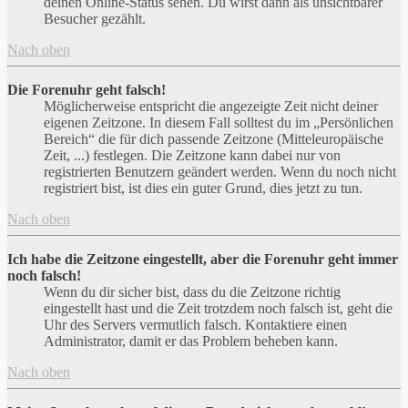
deinen Online-Status sehen. Du wirst dann als unsichtbarer
Besucher gezählt.
Nach oben
Die Forenuhr geht falsch!
Möglicherweise entspricht die angezeigte Zeit nicht deiner
eigenen Zeitzone. In diesem Fall solltest du im „Persönlichen
Bereich“ die für dich passende Zeitzone (Mitteleuropäische
Zeit, ...) festlegen. Die Zeitzone kann dabei nur von
registrierten Benutzern geändert werden. Wenn du noch nicht
registriert bist, ist dies ein guter Grund, dies jetzt zu tun.
Nach oben
Ich habe die Zeitzone eingestellt, aber die Forenuhr geht immer
noch falsch!
Wenn du dir sicher bist, dass du die Zeitzone richtig
eingestellt hast und die Zeit trotzdem noch falsch ist, geht die
Uhr des Servers vermutlich falsch. Kontaktiere einen
Administrator, damit er das Problem beheben kann.
Nach oben