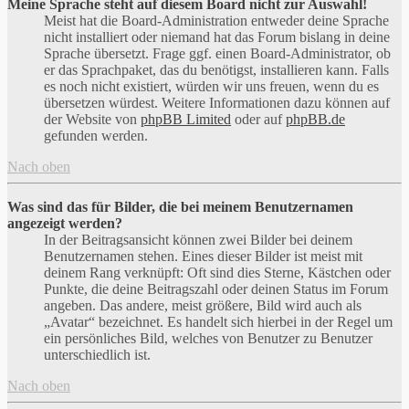
Meine Sprache steht auf diesem Board nicht zur Auswahl!
Meist hat die Board-Administration entweder deine Sprache
nicht installiert oder niemand hat das Forum bislang in deine
Sprache übersetzt. Frage ggf. einen Board-Administrator, ob
er das Sprachpaket, das du benötigst, installieren kann. Falls
es noch nicht existiert, würden wir uns freuen, wenn du es
übersetzen würdest. Weitere Informationen dazu können auf
der Website von
phpBB Limited
oder auf
phpBB.de
gefunden werden.
Nach oben
Was sind das für Bilder, die bei meinem Benutzernamen
angezeigt werden?
In der Beitragsansicht können zwei Bilder bei deinem
Benutzernamen stehen. Eines dieser Bilder ist meist mit
deinem Rang verknüpft: Oft sind dies Sterne, Kästchen oder
Punkte, die deine Beitragszahl oder deinen Status im Forum
angeben. Das andere, meist größere, Bild wird auch als
„Avatar“ bezeichnet. Es handelt sich hierbei in der Regel um
ein persönliches Bild, welches von Benutzer zu Benutzer
unterschiedlich ist.
Nach oben