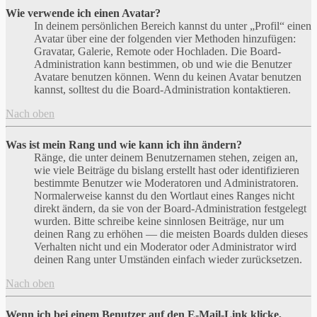
Wie verwende ich einen Avatar?
In deinem persönlichen Bereich kannst du unter „Profil“ einen
Avatar über eine der folgenden vier Methoden hinzufügen:
Gravatar, Galerie, Remote oder Hochladen. Die Board-
Administration kann bestimmen, ob und wie die Benutzer
Avatare benutzen können. Wenn du keinen Avatar benutzen
kannst, solltest du die Board-Administration kontaktieren.
Nach oben
Was ist mein Rang und wie kann ich ihn ändern?
Ränge, die unter deinem Benutzernamen stehen, zeigen an,
wie viele Beiträge du bislang erstellt hast oder identifizieren
bestimmte Benutzer wie Moderatoren und Administratoren.
Normalerweise kannst du den Wortlaut eines Ranges nicht
direkt ändern, da sie von der Board-Administration festgelegt
wurden. Bitte schreibe keine sinnlosen Beiträge, nur um
deinen Rang zu erhöhen — die meisten Boards dulden dieses
Verhalten nicht und ein Moderator oder Administrator wird
deinen Rang unter Umständen einfach wieder zurücksetzen.
Nach oben
Wenn ich bei einem Benutzer auf den E-Mail-Link klicke,