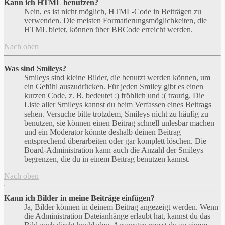
Kann ich HTML benutzen?
Nein, es ist nicht möglich, HTML-Code in Beiträgen zu
verwenden. Die meisten Formatierungsmöglichkeiten, die
HTML bietet, können über BBCode erreicht werden.
Nach oben
Was sind Smileys?
Smileys sind kleine Bilder, die benutzt werden können, um
ein Gefühl auszudrücken. Für jeden Smiley gibt es einen
kurzen Code, z. B. bedeutet :) fröhlich und :( traurig. Die
Liste aller Smileys kannst du beim Verfassen eines Beitrags
sehen. Versuche bitte trotzdem, Smileys nicht zu häufig zu
benutzen, sie können einen Beitrag schnell unlesbar machen
und ein Moderator könnte deshalb deinen Beitrag
entsprechend überarbeiten oder gar komplett löschen. Die
Board-Administration kann auch die Anzahl der Smileys
begrenzen, die du in einem Beitrag benutzen kannst.
Nach oben
Kann ich Bilder in meine Beiträge einfügen?
Ja, Bilder können in deinem Beitrag angezeigt werden. Wenn
die Administration Dateianhänge erlaubt hat, kannst du das