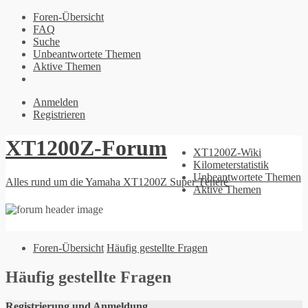
Foren-Übersicht
FAQ
Suche
Unbeantwortete Themen
Aktive Themen
Anmelden
Registrieren
XT1200Z-Forum
XT1200Z-Wiki
Kilometerstatistik
Unbeantwortete Themen
Alles rund um die Yamaha XT1200Z Super Ténéré
Aktive Themen
Foren-Übersicht
Häufig gestellte Fragen
Häufig gestellte Fragen
Registrierung und Anmeldung