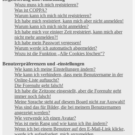
Wozu muss ich mich registrieren?
Was ist COPPA?
Warum kann ich mich nicht registrieren?
Ich habe mich registriert, kann mich aber nicht anmelden!
Warum kann ich mich nicht anmelden?
Ich habe mich vor einiger Zeit registriert, kann mich aber
nicht mehr anmelden?!
Ich habe mein Passwort vergessen!
Warum werde ich automatisch abgemeldet?
Wozu ist die Funktion „Alle Cookies löschen“?
Benutzerpräferenzen und -einstellungen
Wie kann ich meine Einstellungen ändern?
Wie kann ich verhindern, dass mein Benutzername in der
Online-Liste auftaucht?
Die Forenuhr geht falsch!
Ich habe die Zeitzone eingestellt, aber die Forenuhr geht
immer noch falsch!
Meine Sprache steht auf diesem Board nicht zur Auswahl!
Was sind das für Bilder, die bei meinem Benutzernamen
angezeigt werden?
Wie verwende ich einen Avatar?
Was ist mein Rang und wie kann ich ihn ändern?
Wenn ich bei einem Benutzer auf den E-Mail-Link klicke,
werde ich aufgefordert, mich anzumelden.