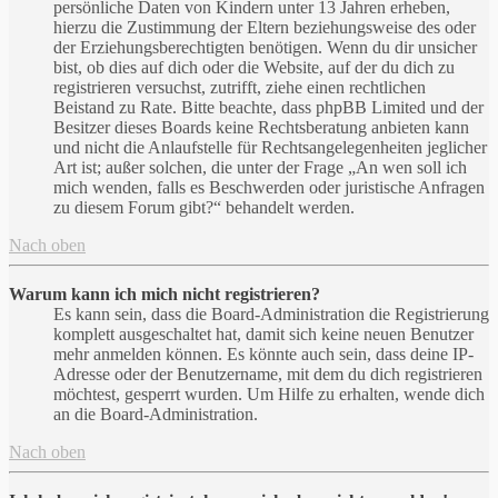
persönliche Daten von Kindern unter 13 Jahren erheben,
hierzu die Zustimmung der Eltern beziehungsweise des oder
der Erziehungsberechtigten benötigen. Wenn du dir unsicher
bist, ob dies auf dich oder die Website, auf der du dich zu
registrieren versuchst, zutrifft, ziehe einen rechtlichen
Beistand zu Rate. Bitte beachte, dass phpBB Limited und der
Besitzer dieses Boards keine Rechtsberatung anbieten kann
und nicht die Anlaufstelle für Rechtsangelegenheiten jeglicher
Art ist; außer solchen, die unter der Frage „An wen soll ich
mich wenden, falls es Beschwerden oder juristische Anfragen
zu diesem Forum gibt?“ behandelt werden.
Nach oben
Warum kann ich mich nicht registrieren?
Es kann sein, dass die Board-Administration die Registrierung
komplett ausgeschaltet hat, damit sich keine neuen Benutzer
mehr anmelden können. Es könnte auch sein, dass deine IP-
Adresse oder der Benutzername, mit dem du dich registrieren
möchtest, gesperrt wurden. Um Hilfe zu erhalten, wende dich
an die Board-Administration.
Nach oben