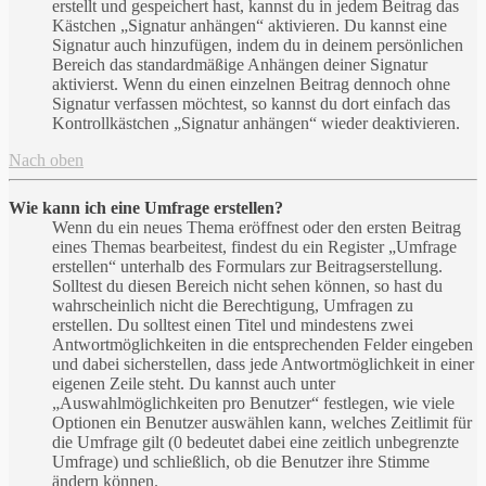
erstellt und gespeichert hast, kannst du in jedem Beitrag das
Kästchen „Signatur anhängen“ aktivieren. Du kannst eine
Signatur auch hinzufügen, indem du in deinem persönlichen
Bereich das standardmäßige Anhängen deiner Signatur
aktivierst. Wenn du einen einzelnen Beitrag dennoch ohne
Signatur verfassen möchtest, so kannst du dort einfach das
Kontrollkästchen „Signatur anhängen“ wieder deaktivieren.
Nach oben
Wie kann ich eine Umfrage erstellen?
Wenn du ein neues Thema eröffnest oder den ersten Beitrag
eines Themas bearbeitest, findest du ein Register „Umfrage
erstellen“ unterhalb des Formulars zur Beitragserstellung.
Solltest du diesen Bereich nicht sehen können, so hast du
wahrscheinlich nicht die Berechtigung, Umfragen zu
erstellen. Du solltest einen Titel und mindestens zwei
Antwortmöglichkeiten in die entsprechenden Felder eingeben
und dabei sicherstellen, dass jede Antwortmöglichkeit in einer
eigenen Zeile steht. Du kannst auch unter
„Auswahlmöglichkeiten pro Benutzer“ festlegen, wie viele
Optionen ein Benutzer auswählen kann, welches Zeitlimit für
die Umfrage gilt (0 bedeutet dabei eine zeitlich unbegrenzte
Umfrage) und schließlich, ob die Benutzer ihre Stimme
ändern können.