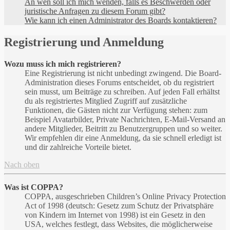
An wen soll ich mich wenden, falls es Beschwerden oder
juristische Anfragen zu diesem Forum gibt?
Wie kann ich einen Administrator des Boards kontaktieren?
Registrierung und Anmeldung
Wozu muss ich mich registrieren?
Eine Registrierung ist nicht unbedingt zwingend. Die Board-
Administration dieses Forums entscheidet, ob du registriert
sein musst, um Beiträge zu schreiben. Auf jeden Fall erhältst
du als registriertes Mitglied Zugriff auf zusätzliche
Funktionen, die Gästen nicht zur Verfügung stehen: zum
Beispiel Avatarbilder, Private Nachrichten, E-Mail-Versand an
andere Mitglieder, Beitritt zu Benutzergruppen und so weiter.
Wir empfehlen dir eine Anmeldung, da sie schnell erledigt ist
und dir zahlreiche Vorteile bietet.
Nach oben
Was ist COPPA?
COPPA, ausgeschrieben Children’s Online Privacy Protection
Act of 1998 (deutsch: Gesetz zum Schutz der Privatsphäre
von Kindern im Internet von 1998) ist ein Gesetz in den
USA, welches festlegt, dass Websites, die möglicherweise