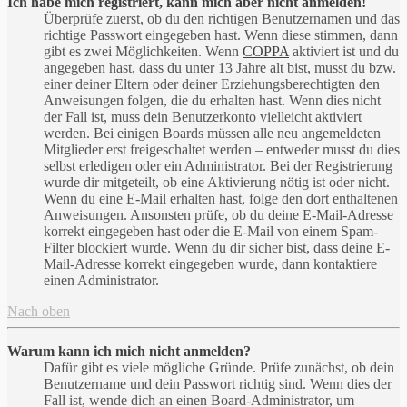
Ich habe mich registriert, kann mich aber nicht anmelden!
Überprüfe zuerst, ob du den richtigen Benutzernamen und das
richtige Passwort eingegeben hast. Wenn diese stimmen, dann
gibt es zwei Möglichkeiten. Wenn
COPPA
aktiviert ist und du
angegeben hast, dass du unter 13 Jahre alt bist, musst du bzw.
einer deiner Eltern oder deiner Erziehungsberechtigten den
Anweisungen folgen, die du erhalten hast. Wenn dies nicht
der Fall ist, muss dein Benutzerkonto vielleicht aktiviert
werden. Bei einigen Boards müssen alle neu angemeldeten
Mitglieder erst freigeschaltet werden – entweder musst du dies
selbst erledigen oder ein Administrator. Bei der Registrierung
wurde dir mitgeteilt, ob eine Aktivierung nötig ist oder nicht.
Wenn du eine E-Mail erhalten hast, folge den dort enthaltenen
Anweisungen. Ansonsten prüfe, ob du deine E-Mail-Adresse
korrekt eingegeben hast oder die E-Mail von einem Spam-
Filter blockiert wurde. Wenn du dir sicher bist, dass deine E-
Mail-Adresse korrekt eingegeben wurde, dann kontaktiere
einen Administrator.
Nach oben
Warum kann ich mich nicht anmelden?
Dafür gibt es viele mögliche Gründe. Prüfe zunächst, ob dein
Benutzername und dein Passwort richtig sind. Wenn dies der
Fall ist, wende dich an einen Board-Administrator, um