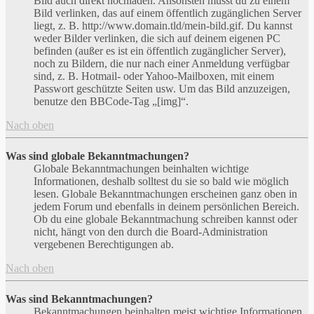
Bild auch direkt hochladen. Ansonsten musst du zu einem
Bild verlinken, das auf einem öffentlich zugänglichen Server
liegt, z. B. http://www.domain.tld/mein-bild.gif. Du kannst
weder Bilder verlinken, die sich auf deinem eigenen PC
befinden (außer es ist ein öffentlich zugänglicher Server),
noch zu Bildern, die nur nach einer Anmeldung verfügbar
sind, z. B. Hotmail- oder Yahoo-Mailboxen, mit einem
Passwort geschützte Seiten usw. Um das Bild anzuzeigen,
benutze den BBCode-Tag „[img]“.
Nach oben
Was sind globale Bekanntmachungen?
Globale Bekanntmachungen beinhalten wichtige
Informationen, deshalb solltest du sie so bald wie möglich
lesen. Globale Bekanntmachungen erscheinen ganz oben in
jedem Forum und ebenfalls in deinem persönlichen Bereich.
Ob du eine globale Bekanntmachung schreiben kannst oder
nicht, hängt von den durch die Board-Administration
vergebenen Berechtigungen ab.
Nach oben
Was sind Bekanntmachungen?
Bekanntmachungen beinhalten meist wichtige Informationen