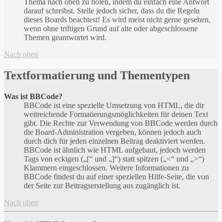
Thema nach oben zu holen, indem du einfach eine Antwort
darauf schreibst. Stelle jedoch sicher, dass du die Regeln
dieses Boards beachtest! Es wird meist nicht gerne gesehen,
wenn ohne triftigen Grund auf alte oder abgeschlossene
Themen geantwortet wird.
Nach oben
Textformatierung und Thementypen
Was ist BBCode?
BBCode ist eine spezielle Umsetzung von HTML, die dir
weitreichende Formatierungsmöglichkeiten für deinen Text
gibt. Die Rechte zur Verwendung von BBCode werden durch
die Board-Administration vergeben, können jedoch auch
durch dich für jeden einzelnen Beitrag deaktiviert werden.
BBCode ist ähnlich wie HTML aufgebaut, jedoch werden
Tags von eckigen („[“ und „]“) statt spitzen („<“ und „>“)
Klammern eingeschlossen. Weitere Informationen zu
BBCode findest du auf einer speziellen Hilfe-Seite, die von
der Seite zur Beitragserstellung aus zugänglich ist.
Nach oben