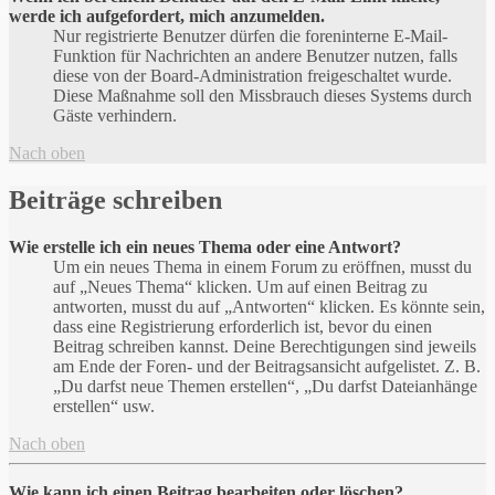
werde ich aufgefordert, mich anzumelden.
Nur registrierte Benutzer dürfen die foreninterne E-Mail-
Funktion für Nachrichten an andere Benutzer nutzen, falls
diese von der Board-Administration freigeschaltet wurde.
Diese Maßnahme soll den Missbrauch dieses Systems durch
Gäste verhindern.
Nach oben
Beiträge schreiben
Wie erstelle ich ein neues Thema oder eine Antwort?
Um ein neues Thema in einem Forum zu eröffnen, musst du
auf „Neues Thema“ klicken. Um auf einen Beitrag zu
antworten, musst du auf „Antworten“ klicken. Es könnte sein,
dass eine Registrierung erforderlich ist, bevor du einen
Beitrag schreiben kannst. Deine Berechtigungen sind jeweils
am Ende der Foren- und der Beitragsansicht aufgelistet. Z. B.
„Du darfst neue Themen erstellen“, „Du darfst Dateianhänge
erstellen“ usw.
Nach oben
Wie kann ich einen Beitrag bearbeiten oder löschen?