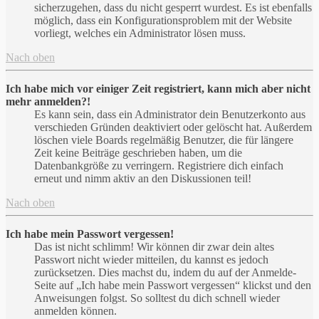
sicherzugehen, dass du nicht gesperrt wurdest. Es ist ebenfalls
möglich, dass ein Konfigurationsproblem mit der Website
vorliegt, welches ein Administrator lösen muss.
Nach oben
Ich habe mich vor einiger Zeit registriert, kann mich aber nicht
mehr anmelden?!
Es kann sein, dass ein Administrator dein Benutzerkonto aus
verschieden Gründen deaktiviert oder gelöscht hat. Außerdem
löschen viele Boards regelmäßig Benutzer, die für längere
Zeit keine Beiträge geschrieben haben, um die
Datenbankgröße zu verringern. Registriere dich einfach
erneut und nimm aktiv an den Diskussionen teil!
Nach oben
Ich habe mein Passwort vergessen!
Das ist nicht schlimm! Wir können dir zwar dein altes
Passwort nicht wieder mitteilen, du kannst es jedoch
zurücksetzen. Dies machst du, indem du auf der Anmelde-
Seite auf „Ich habe mein Passwort vergessen“ klickst und den
Anweisungen folgst. So solltest du dich schnell wieder
anmelden können.