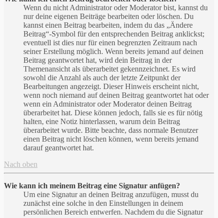
Wenn du nicht Administrator oder Moderator bist, kannst du
nur deine eigenen Beiträge bearbeiten oder löschen. Du
kannst einen Beitrag bearbeiten, indem du das „Ändere
Beitrag“-Symbol für den entsprechenden Beitrag anklickst;
eventuell ist dies nur für einen begrenzten Zeitraum nach
seiner Erstellung möglich. Wenn bereits jemand auf deinen
Beitrag geantwortet hat, wird dein Beitrag in der
Themenansicht als überarbeitet gekennzeichnet. Es wird
sowohl die Anzahl als auch der letzte Zeitpunkt der
Bearbeitungen angezeigt. Dieser Hinweis erscheint nicht,
wenn noch niemand auf deinen Beitrag geantwortet hat oder
wenn ein Administrator oder Moderator deinen Beitrag
überarbeitet hat. Diese können jedoch, falls sie es für nötig
halten, eine Notiz hinterlassen, warum dein Beitrag
überarbeitet wurde. Bitte beachte, dass normale Benutzer
einen Beitrag nicht löschen können, wenn bereits jemand
darauf geantwortet hat.
Nach oben
Wie kann ich meinem Beitrag eine Signatur anfügen?
Um eine Signatur an deinen Beitrag anzufügen, musst du
zunächst eine solche in den Einstellungen in deinem
persönlichen Bereich entwerfen. Nachdem du die Signatur