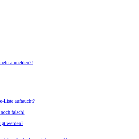
t mehr anmelden?!
e-Liste auftaucht?
 noch falsch!
eigt werden?