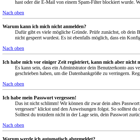
hast oder die E-Mail von einem Spam-Filter blockiert wurde. We
Nach oben
Warum kann ich mich nicht anmelden?
Dafür gibt es viele mögliche Gründe. Prüfe zunächst, ob dein 
nicht gesperrt wurdest. Es ist ebenfalls möglich, dass ein Konf
Nach oben
Ich habe mich vor einiger Zeit registriert, kann mich aber nich
Es kann sein, dass ein Administrator dein Benutzerkonto aus ve
geschrieben haben, um die Datenbankgröße zu verringern. Regis
Nach oben
Ich habe mein Passwort vergessen!
Das ist nicht schlimm! Wir können dir zwar dein altes Passwort
vergessen“ klickst und den Anweisungen folgst. So solltest du
Solltest du trotzdem nicht in der Lage sein, dein Passwort zur
Nach oben
Warum werde ich automatisch abgemeldet?