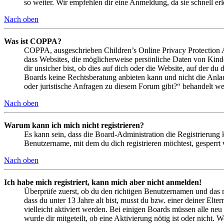
so weiter. Wir empfehlen dir eine Anmeldung, da sie schnell erled
Nach oben
Was ist COPPA?
COPPA, ausgeschrieben Children’s Online Privacy Protection Ac
dass Websites, die möglicherweise persönliche Daten von Kind
dir unsicher bist, ob dies auf dich oder die Website, auf der du 
Boards keine Rechtsberatung anbieten kann und nicht die Anlauf
oder juristische Anfragen zu diesem Forum gibt?“ behandelt w
Nach oben
Warum kann ich mich nicht registrieren?
Es kann sein, dass die Board-Administration die Registrierung
Benutzername, mit dem du dich registrieren möchtest, gesperrt
Nach oben
Ich habe mich registriert, kann mich aber nicht anmelden!
Überprüfe zuerst, ob du den richtigen Benutzernamen und das 
dass du unter 13 Jahre alt bist, musst du bzw. einer deiner Elt
vielleicht aktiviert werden. Bei einigen Boards müssen alle neu
wurde dir mitgeteilt, ob eine Aktivierung nötig ist oder nicht