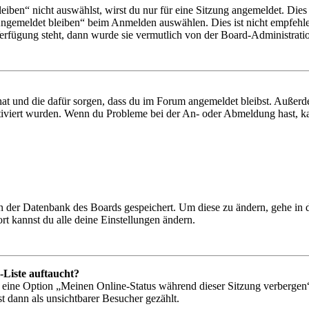
en“ nicht auswählst, wirst du nur für eine Sitzung angemeldet. Dies
Angemeldet bleiben“ beim Anmelden auswählen. Dies ist nicht empfehle
Verfügung steht, dann wurde sie vermutlich von der Board-Administratio
 hat und die dafür sorgen, dass du im Forum angemeldet bleibst. Außer
tiviert wurden. Wenn du Probleme bei der An- oder Abmeldung hast, ka
 in der Datenbank des Boards gespeichert. Um diese zu ändern, gehe in
t kannst du alle deine Einstellungen ändern.
-Liste auftaucht?
n eine Option „Meinen Online-Status während dieser Sitzung verbergen
t dann als unsichtbarer Besucher gezählt.