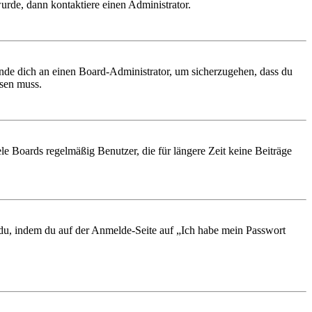
urde, dann kontaktiere einen Administrator.
ende dich an einen Board-Administrator, um sicherzugehen, dass du
ösen muss.
le Boards regelmäßig Benutzer, die für längere Zeit keine Beiträge
t du, indem du auf der Anmelde-Seite auf „Ich habe mein Passwort