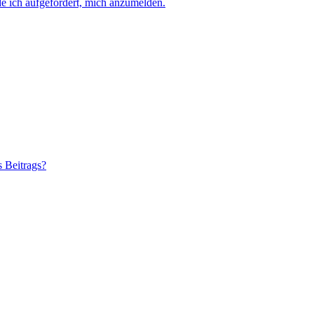
e ich aufgefordert, mich anzumelden.
s Beitrags?