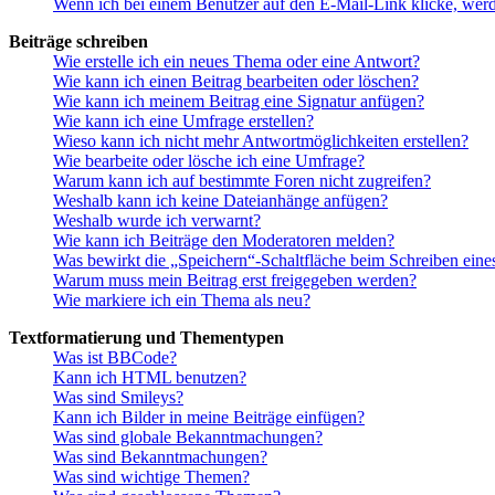
Wenn ich bei einem Benutzer auf den E-Mail-Link klicke, werd
Beiträge schreiben
Wie erstelle ich ein neues Thema oder eine Antwort?
Wie kann ich einen Beitrag bearbeiten oder löschen?
Wie kann ich meinem Beitrag eine Signatur anfügen?
Wie kann ich eine Umfrage erstellen?
Wieso kann ich nicht mehr Antwortmöglichkeiten erstellen?
Wie bearbeite oder lösche ich eine Umfrage?
Warum kann ich auf bestimmte Foren nicht zugreifen?
Weshalb kann ich keine Dateianhänge anfügen?
Weshalb wurde ich verwarnt?
Wie kann ich Beiträge den Moderatoren melden?
Was bewirkt die „Speichern“-Schaltfläche beim Schreiben eine
Warum muss mein Beitrag erst freigegeben werden?
Wie markiere ich ein Thema als neu?
Textformatierung und Thementypen
Was ist BBCode?
Kann ich HTML benutzen?
Was sind Smileys?
Kann ich Bilder in meine Beiträge einfügen?
Was sind globale Bekanntmachungen?
Was sind Bekanntmachungen?
Was sind wichtige Themen?