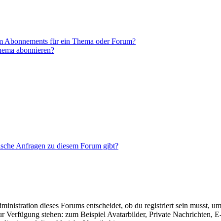
em Abonnements für ein Thema oder Forum?
Thema abonnieren?
tische Anfragen zu diesem Forum gibt?
istration dieses Forums entscheidet, ob du registriert sein musst, um Be
zur Verfügung stehen: zum Beispiel Avatarbilder, Private Nachrichten, 