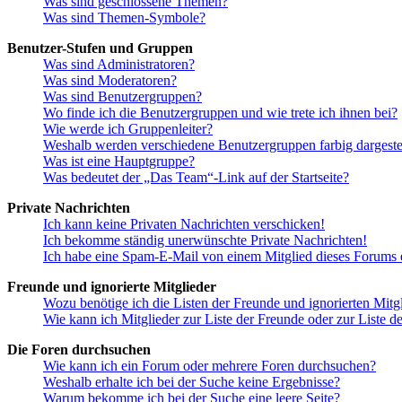
Was sind geschlossene Themen?
Was sind Themen-Symbole?
Benutzer-Stufen und Gruppen
Was sind Administratoren?
Was sind Moderatoren?
Was sind Benutzergruppen?
Wo finde ich die Benutzergruppen und wie trete ich ihnen bei?
Wie werde ich Gruppenleiter?
Weshalb werden verschiedene Benutzergruppen farbig dargestel
Was ist eine Hauptgruppe?
Was bedeutet der „Das Team“-Link auf der Startseite?
Private Nachrichten
Ich kann keine Privaten Nachrichten verschicken!
Ich bekomme ständig unerwünschte Private Nachrichten!
Ich habe eine Spam-E-Mail von einem Mitglied dieses Forums e
Freunde und ignorierte Mitglieder
Wozu benötige ich die Listen der Freunde und ignorierten Mitg
Wie kann ich Mitglieder zur Liste der Freunde oder zur Liste d
Die Foren durchsuchen
Wie kann ich ein Forum oder mehrere Foren durchsuchen?
Weshalb erhalte ich bei der Suche keine Ergebnisse?
Warum bekomme ich bei der Suche eine leere Seite?