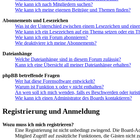
Wie kann ich nach Mitgliedern suchen?
Wie kann ich meine eigenen Beiträge und Themen finden?
Abonnements und Lesezeichen
Was ist der Unterschied zwischen einem Lesezeichen und ein
Wie kann ich ein Lesezeichen auf ein Thema setzen oder ein 
Wie kann ich ein Forum abonnieren?
Wie deaktiviere ich meine Abonnements?
Dateianhänge
Welche Dateianhänge sind in diesem Forum zulässig?
Kann ich eine Übersicht all meiner Dateianhänge erhalten?
phpBB betreffende Fragen
Wer hat diese Forensoftware entwickelt?
Warum ist Funktion x oder y nicht enthalten?
An wen soll ich mich wenden, falls es Beschwerden oder juris
Wie kann ich einen Administrator des Boards kontaktieren?
Registrierung und Anmeldung
Wozu muss ich mich registrieren?
Eine Registrierung ist nicht unbedingt zwingend. Die Board-Admin
Mitglied Zugriff auf zusätzliche Funktionen, die Gästen nicht 