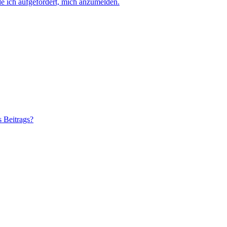
e ich aufgefordert, mich anzumelden.
s Beitrags?