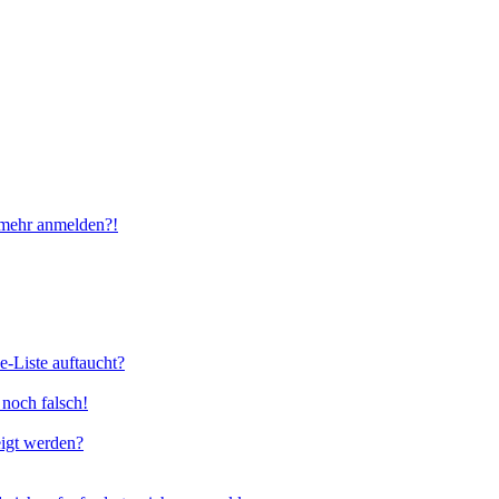
t mehr anmelden?!
e-Liste auftaucht?
 noch falsch!
eigt werden?