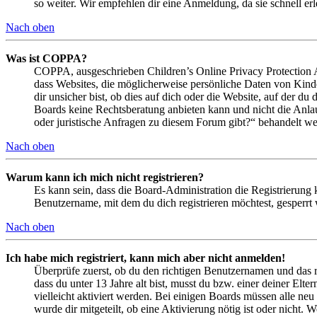
so weiter. Wir empfehlen dir eine Anmeldung, da sie schnell erled
Nach oben
Was ist COPPA?
COPPA, ausgeschrieben Children’s Online Privacy Protection Ac
dass Websites, die möglicherweise persönliche Daten von Kind
dir unsicher bist, ob dies auf dich oder die Website, auf der du 
Boards keine Rechtsberatung anbieten kann und nicht die Anlauf
oder juristische Anfragen zu diesem Forum gibt?“ behandelt w
Nach oben
Warum kann ich mich nicht registrieren?
Es kann sein, dass die Board-Administration die Registrierung
Benutzername, mit dem du dich registrieren möchtest, gesperrt
Nach oben
Ich habe mich registriert, kann mich aber nicht anmelden!
Überprüfe zuerst, ob du den richtigen Benutzernamen und das 
dass du unter 13 Jahre alt bist, musst du bzw. einer deiner Elt
vielleicht aktiviert werden. Bei einigen Boards müssen alle neu
wurde dir mitgeteilt, ob eine Aktivierung nötig ist oder nicht