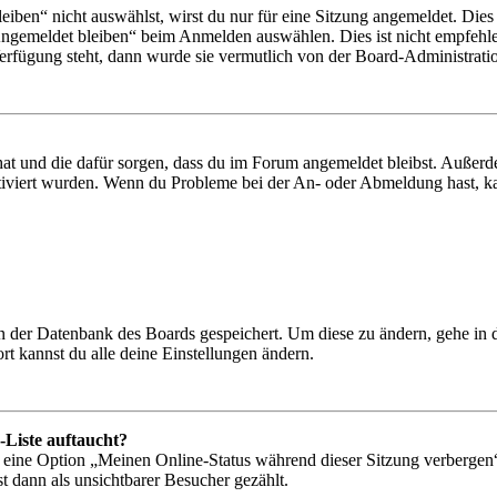
en“ nicht auswählst, wirst du nur für eine Sitzung angemeldet. Dies
Angemeldet bleiben“ beim Anmelden auswählen. Dies ist nicht empfehle
Verfügung steht, dann wurde sie vermutlich von der Board-Administratio
 hat und die dafür sorgen, dass du im Forum angemeldet bleibst. Außer
tiviert wurden. Wenn du Probleme bei der An- oder Abmeldung hast, ka
 in der Datenbank des Boards gespeichert. Um diese zu ändern, gehe in
t kannst du alle deine Einstellungen ändern.
-Liste auftaucht?
n eine Option „Meinen Online-Status während dieser Sitzung verbergen
t dann als unsichtbarer Besucher gezählt.