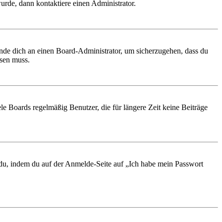
urde, dann kontaktiere einen Administrator.
ende dich an einen Board-Administrator, um sicherzugehen, dass du
ösen muss.
le Boards regelmäßig Benutzer, die für längere Zeit keine Beiträge
t du, indem du auf der Anmelde-Seite auf „Ich habe mein Passwort