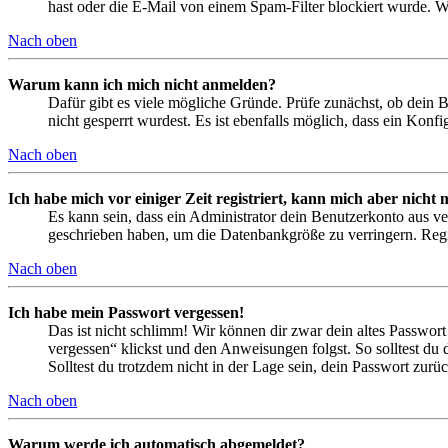
hast oder die E-Mail von einem Spam-Filter blockiert wurde. We
Nach oben
Warum kann ich mich nicht anmelden?
Dafür gibt es viele mögliche Gründe. Prüfe zunächst, ob dein 
nicht gesperrt wurdest. Es ist ebenfalls möglich, dass ein Konf
Nach oben
Ich habe mich vor einiger Zeit registriert, kann mich aber nich
Es kann sein, dass ein Administrator dein Benutzerkonto aus ve
geschrieben haben, um die Datenbankgröße zu verringern. Regis
Nach oben
Ich habe mein Passwort vergessen!
Das ist nicht schlimm! Wir können dir zwar dein altes Passwort
vergessen“ klickst und den Anweisungen folgst. So solltest du
Solltest du trotzdem nicht in der Lage sein, dein Passwort zur
Nach oben
Warum werde ich automatisch abgemeldet?