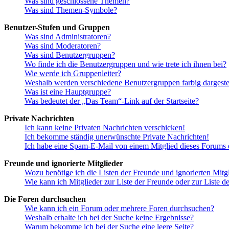
Was sind geschlossene Themen?
Was sind Themen-Symbole?
Benutzer-Stufen und Gruppen
Was sind Administratoren?
Was sind Moderatoren?
Was sind Benutzergruppen?
Wo finde ich die Benutzergruppen und wie trete ich ihnen bei?
Wie werde ich Gruppenleiter?
Weshalb werden verschiedene Benutzergruppen farbig dargestel
Was ist eine Hauptgruppe?
Was bedeutet der „Das Team“-Link auf der Startseite?
Private Nachrichten
Ich kann keine Privaten Nachrichten verschicken!
Ich bekomme ständig unerwünschte Private Nachrichten!
Ich habe eine Spam-E-Mail von einem Mitglied dieses Forums e
Freunde und ignorierte Mitglieder
Wozu benötige ich die Listen der Freunde und ignorierten Mitg
Wie kann ich Mitglieder zur Liste der Freunde oder zur Liste d
Die Foren durchsuchen
Wie kann ich ein Forum oder mehrere Foren durchsuchen?
Weshalb erhalte ich bei der Suche keine Ergebnisse?
Warum bekomme ich bei der Suche eine leere Seite?