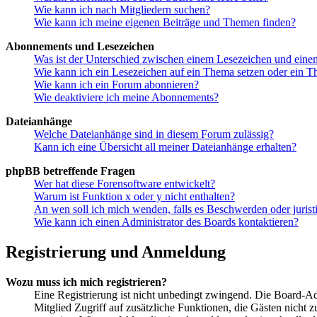
Wie kann ich nach Mitgliedern suchen?
Wie kann ich meine eigenen Beiträge und Themen finden?
Abonnements und Lesezeichen
Was ist der Unterschied zwischen einem Lesezeichen und ein
Wie kann ich ein Lesezeichen auf ein Thema setzen oder ein 
Wie kann ich ein Forum abonnieren?
Wie deaktiviere ich meine Abonnements?
Dateianhänge
Welche Dateianhänge sind in diesem Forum zulässig?
Kann ich eine Übersicht all meiner Dateianhänge erhalten?
phpBB betreffende Fragen
Wer hat diese Forensoftware entwickelt?
Warum ist Funktion x oder y nicht enthalten?
An wen soll ich mich wenden, falls es Beschwerden oder juris
Wie kann ich einen Administrator des Boards kontaktieren?
Registrierung und Anmeldung
Wozu muss ich mich registrieren?
Eine Registrierung ist nicht unbedingt zwingend. Die Board-Admin
Mitglied Zugriff auf zusätzliche Funktionen, die Gästen nicht 