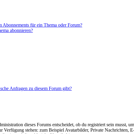
em Abonnements für ein Thema oder Forum?
Thema abonnieren?
tische Anfragen zu diesem Forum gibt?
istration dieses Forums entscheidet, ob du registriert sein musst, um Be
zur Verfügung stehen: zum Beispiel Avatarbilder, Private Nachrichten, 