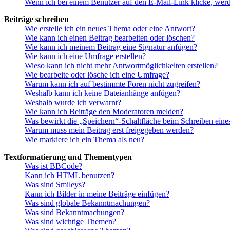
Wenn ich bei einem Benutzer auf den E-Mail-Link klicke, werd
Beiträge schreiben
Wie erstelle ich ein neues Thema oder eine Antwort?
Wie kann ich einen Beitrag bearbeiten oder löschen?
Wie kann ich meinem Beitrag eine Signatur anfügen?
Wie kann ich eine Umfrage erstellen?
Wieso kann ich nicht mehr Antwortmöglichkeiten erstellen?
Wie bearbeite oder lösche ich eine Umfrage?
Warum kann ich auf bestimmte Foren nicht zugreifen?
Weshalb kann ich keine Dateianhänge anfügen?
Weshalb wurde ich verwarnt?
Wie kann ich Beiträge den Moderatoren melden?
Was bewirkt die „Speichern“-Schaltfläche beim Schreiben eine
Warum muss mein Beitrag erst freigegeben werden?
Wie markiere ich ein Thema als neu?
Textformatierung und Thementypen
Was ist BBCode?
Kann ich HTML benutzen?
Was sind Smileys?
Kann ich Bilder in meine Beiträge einfügen?
Was sind globale Bekanntmachungen?
Was sind Bekanntmachungen?
Was sind wichtige Themen?