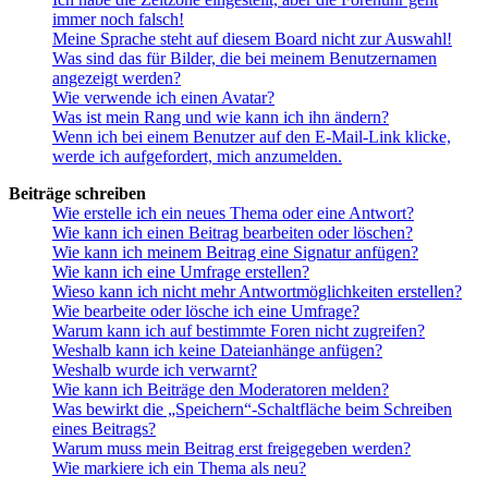
immer noch falsch!
Meine Sprache steht auf diesem Board nicht zur Auswahl!
Was sind das für Bilder, die bei meinem Benutzernamen
angezeigt werden?
Wie verwende ich einen Avatar?
Was ist mein Rang und wie kann ich ihn ändern?
Wenn ich bei einem Benutzer auf den E-Mail-Link klicke,
werde ich aufgefordert, mich anzumelden.
Beiträge schreiben
Wie erstelle ich ein neues Thema oder eine Antwort?
Wie kann ich einen Beitrag bearbeiten oder löschen?
Wie kann ich meinem Beitrag eine Signatur anfügen?
Wie kann ich eine Umfrage erstellen?
Wieso kann ich nicht mehr Antwortmöglichkeiten erstellen?
Wie bearbeite oder lösche ich eine Umfrage?
Warum kann ich auf bestimmte Foren nicht zugreifen?
Weshalb kann ich keine Dateianhänge anfügen?
Weshalb wurde ich verwarnt?
Wie kann ich Beiträge den Moderatoren melden?
Was bewirkt die „Speichern“-Schaltfläche beim Schreiben
eines Beitrags?
Warum muss mein Beitrag erst freigegeben werden?
Wie markiere ich ein Thema als neu?