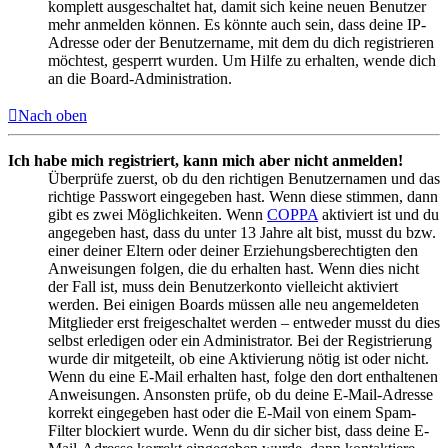
komplett ausgeschaltet hat, damit sich keine neuen Benutzer
mehr anmelden können. Es könnte auch sein, dass deine IP-
Adresse oder der Benutzername, mit dem du dich registrieren
möchtest, gesperrt wurden. Um Hilfe zu erhalten, wende dich
an die Board-Administration.
Nach oben
Ich habe mich registriert, kann mich aber nicht anmelden!
Überprüfe zuerst, ob du den richtigen Benutzernamen und das
richtige Passwort eingegeben hast. Wenn diese stimmen, dann
gibt es zwei Möglichkeiten. Wenn
COPPA
aktiviert ist und du
angegeben hast, dass du unter 13 Jahre alt bist, musst du bzw.
einer deiner Eltern oder deiner Erziehungsberechtigten den
Anweisungen folgen, die du erhalten hast. Wenn dies nicht
der Fall ist, muss dein Benutzerkonto vielleicht aktiviert
werden. Bei einigen Boards müssen alle neu angemeldeten
Mitglieder erst freigeschaltet werden – entweder musst du dies
selbst erledigen oder ein Administrator. Bei der Registrierung
wurde dir mitgeteilt, ob eine Aktivierung nötig ist oder nicht.
Wenn du eine E-Mail erhalten hast, folge den dort enthaltenen
Anweisungen. Ansonsten prüfe, ob du deine E-Mail-Adresse
korrekt eingegeben hast oder die E-Mail von einem Spam-
Filter blockiert wurde. Wenn du dir sicher bist, dass deine E-