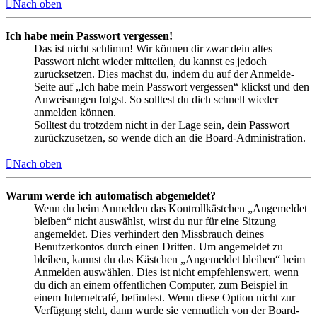
Nach oben
Ich habe mein Passwort vergessen!
Das ist nicht schlimm! Wir können dir zwar dein altes
Passwort nicht wieder mitteilen, du kannst es jedoch
zurücksetzen. Dies machst du, indem du auf der Anmelde-
Seite auf „Ich habe mein Passwort vergessen“ klickst und den
Anweisungen folgst. So solltest du dich schnell wieder
anmelden können.
Solltest du trotzdem nicht in der Lage sein, dein Passwort
zurückzusetzen, so wende dich an die Board-Administration.
Nach oben
Warum werde ich automatisch abgemeldet?
Wenn du beim Anmelden das Kontrollkästchen „Angemeldet
bleiben“ nicht auswählst, wirst du nur für eine Sitzung
angemeldet. Dies verhindert den Missbrauch deines
Benutzerkontos durch einen Dritten. Um angemeldet zu
bleiben, kannst du das Kästchen „Angemeldet bleiben“ beim
Anmelden auswählen. Dies ist nicht empfehlenswert, wenn
du dich an einem öffentlichen Computer, zum Beispiel in
einem Internetcafé, befindest. Wenn diese Option nicht zur
Verfügung steht, dann wurde sie vermutlich von der Board-