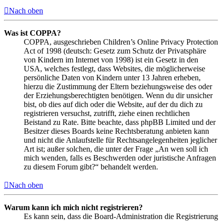
Nach oben
Was ist COPPA?
COPPA, ausgeschrieben Children’s Online Privacy Protection
Act of 1998 (deutsch: Gesetz zum Schutz der Privatsphäre
von Kindern im Internet von 1998) ist ein Gesetz in den
USA, welches festlegt, dass Websites, die möglicherweise
persönliche Daten von Kindern unter 13 Jahren erheben,
hierzu die Zustimmung der Eltern beziehungsweise des oder
der Erziehungsberechtigten benötigen. Wenn du dir unsicher
bist, ob dies auf dich oder die Website, auf der du dich zu
registrieren versuchst, zutrifft, ziehe einen rechtlichen
Beistand zu Rate. Bitte beachte, dass phpBB Limited und der
Besitzer dieses Boards keine Rechtsberatung anbieten kann
und nicht die Anlaufstelle für Rechtsangelegenheiten jeglicher
Art ist; außer solchen, die unter der Frage „An wen soll ich
mich wenden, falls es Beschwerden oder juristische Anfragen
zu diesem Forum gibt?“ behandelt werden.
Nach oben
Warum kann ich mich nicht registrieren?
Es kann sein, dass die Board-Administration die Registrierung