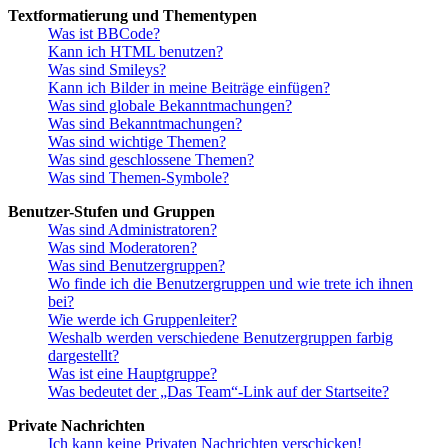
Textformatierung und Thementypen
Was ist BBCode?
Kann ich HTML benutzen?
Was sind Smileys?
Kann ich Bilder in meine Beiträge einfügen?
Was sind globale Bekanntmachungen?
Was sind Bekanntmachungen?
Was sind wichtige Themen?
Was sind geschlossene Themen?
Was sind Themen-Symbole?
Benutzer-Stufen und Gruppen
Was sind Administratoren?
Was sind Moderatoren?
Was sind Benutzergruppen?
Wo finde ich die Benutzergruppen und wie trete ich ihnen
bei?
Wie werde ich Gruppenleiter?
Weshalb werden verschiedene Benutzergruppen farbig
dargestellt?
Was ist eine Hauptgruppe?
Was bedeutet der „Das Team“-Link auf der Startseite?
Private Nachrichten
Ich kann keine Privaten Nachrichten verschicken!