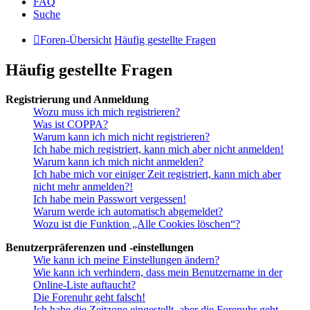
FAQ
Suche
Foren-Übersicht
Häufig gestellte Fragen
Häufig gestellte Fragen
Registrierung und Anmeldung
Wozu muss ich mich registrieren?
Was ist COPPA?
Warum kann ich mich nicht registrieren?
Ich habe mich registriert, kann mich aber nicht anmelden!
Warum kann ich mich nicht anmelden?
Ich habe mich vor einiger Zeit registriert, kann mich aber
nicht mehr anmelden?!
Ich habe mein Passwort vergessen!
Warum werde ich automatisch abgemeldet?
Wozu ist die Funktion „Alle Cookies löschen“?
Benutzerpräferenzen und -einstellungen
Wie kann ich meine Einstellungen ändern?
Wie kann ich verhindern, dass mein Benutzername in der
Online-Liste auftaucht?
Die Forenuhr geht falsch!
Ich habe die Zeitzone eingestellt, aber die Forenuhr geht