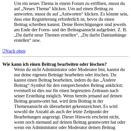
Um ein neues Thema in einem Forum zu eröffnen, musst du
auf „Neues Thema“ klicken. Um auf einen Beitrag zu
antworten, musst du auf „Antworten“ klicken. Es könnte sein,
dass eine Registrierung erforderlich ist, bevor du einen
Beitrag schreiben kannst. Deine Berechtigungen sind jeweils
am Ende der Foren- und der Beitragsansicht aufgelistet. Z. B.
„Du darfst neue Themen erstellen“, „Du darfst Dateianhänge
erstellen“ usw.
Nach oben
Wie kann ich einen Beitrag bearbeiten oder löschen?
Wenn du nicht Administrator oder Moderator bist, kannst du
nur deine eigenen Beiträge bearbeiten oder löschen. Du
kannst einen Beitrag bearbeiten, indem du das „Ändere
Beitrag“-Symbol für den entsprechenden Beitrag anklickst;
eventuell ist dies nur für einen begrenzten Zeitraum nach
seiner Erstellung möglich. Wenn bereits jemand auf deinen
Beitrag geantwortet hat, wird dein Beitrag in der
Themenansicht als überarbeitet gekennzeichnet. Es wird
sowohl die Anzahl als auch der letzte Zeitpunkt der
Bearbeitungen angezeigt. Dieser Hinweis erscheint nicht,
wenn noch niemand auf deinen Beitrag geantwortet hat oder
wenn ein Administrator oder Moderator deinen Beitrag