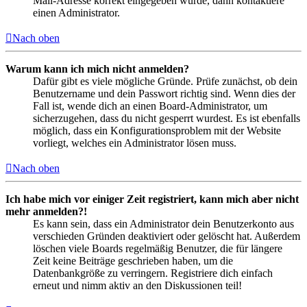
Mail-Adresse korrekt eingegeben wurde, dann kontaktiere
einen Administrator.
Nach oben
Warum kann ich mich nicht anmelden?
Dafür gibt es viele mögliche Gründe. Prüfe zunächst, ob dein
Benutzername und dein Passwort richtig sind. Wenn dies der
Fall ist, wende dich an einen Board-Administrator, um
sicherzugehen, dass du nicht gesperrt wurdest. Es ist ebenfalls
möglich, dass ein Konfigurationsproblem mit der Website
vorliegt, welches ein Administrator lösen muss.
Nach oben
Ich habe mich vor einiger Zeit registriert, kann mich aber nicht
mehr anmelden?!
Es kann sein, dass ein Administrator dein Benutzerkonto aus
verschieden Gründen deaktiviert oder gelöscht hat. Außerdem
löschen viele Boards regelmäßig Benutzer, die für längere
Zeit keine Beiträge geschrieben haben, um die
Datenbankgröße zu verringern. Registriere dich einfach
erneut und nimm aktiv an den Diskussionen teil!