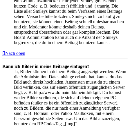
ein Gefühl auszudrücken. Für jeden Smiley gibt es einen
kurzen Code, z. B. bedeutet :) fröhlich und :( traurig. Die
Liste aller Smileys kannst du beim Verfassen eines Beitrags
sehen. Versuche bitte trotzdem, Smileys nicht zu häufig zu
benutzen, sie können einen Beitrag schnell unlesbar machen
und ein Moderator könnte deshalb deinen Beitrag
entsprechend überarbeiten oder gar komplett löschen. Die
Board-Administration kann auch die Anzahl der Smileys
begrenzen, die du in einem Beitrag benutzen kannst.
Nach oben
Kann ich Bilder in meine Beiträge einfügen?
Ja, Bilder können in deinem Beitrag angezeigt werden. Wenn
die Administration Dateianhänge erlaubt hat, kannst du das
Bild auch direkt hochladen. Ansonsten musst du zu einem
Bild verlinken, das auf einem öffentlich zugänglichen Server
liegt, z. B. http://www.domain.tld/mein-bild.gif. Du kannst
weder Bilder verlinken, die sich auf deinem eigenen PC
befinden (außer es ist ein öffentlich zugänglicher Server),
noch zu Bildern, die nur nach einer Anmeldung verfügbar
sind, z. B. Hotmail- oder Yahoo-Mailboxen, mit einem
Passwort geschützte Seiten usw. Um das Bild anzuzeigen,
benutze den BBCode-Tag „[img]“.