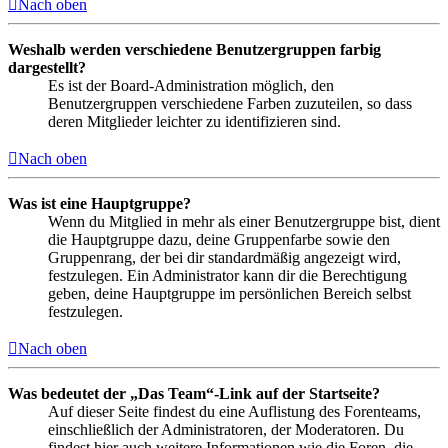
Nach oben
Weshalb werden verschiedene Benutzergruppen farbig
dargestellt?
Es ist der Board-Administration möglich, den
Benutzergruppen verschiedene Farben zuzuteilen, so dass
deren Mitglieder leichter zu identifizieren sind.
Nach oben
Was ist eine Hauptgruppe?
Wenn du Mitglied in mehr als einer Benutzergruppe bist, dient
die Hauptgruppe dazu, deine Gruppenfarbe sowie den
Gruppenrang, der bei dir standardmäßig angezeigt wird,
festzulegen. Ein Administrator kann dir die Berechtigung
geben, deine Hauptgruppe im persönlichen Bereich selbst
festzulegen.
Nach oben
Was bedeutet der „Das Team“-Link auf der Startseite?
Auf dieser Seite findest du eine Auflistung des Forenteams,
einschließlich der Administratoren, der Moderatoren. Du
findest hier auch weitere Informationen wie die Foren, die