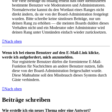
wie viele Beiträge du bislang erstellt hast oder identifizieren
bestimmte Benutzer wie Moderatoren und Administratoren.
Normalerweise kannst du den Wortlaut eines Ranges nicht
direkt ändern, da sie von der Board-Administration festgelegt
wurden. Bitte schreibe keine sinnlosen Beiträge, nur um
deinen Rang zu erhöhen — die meisten Boards dulden dieses
Verhalten nicht und ein Moderator oder Administrator wird
deinen Rang unter Umständen einfach wieder zurücksetzen.
Nach oben
Wenn ich bei einem Benutzer auf den E-Mail-Link klicke,
werde ich aufgefordert, mich anzumelden.
Nur registrierte Benutzer dürfen die foreninterne E-Mail-
Funktion für Nachrichten an andere Benutzer nutzen, falls
diese von der Board-Administration freigeschaltet wurde.
Diese Maßnahme soll den Missbrauch dieses Systems durch
Gäste verhindern.
Nach oben
Beiträge schreiben
Wie erstelle ich ein neues Thema oder eine Antwort?