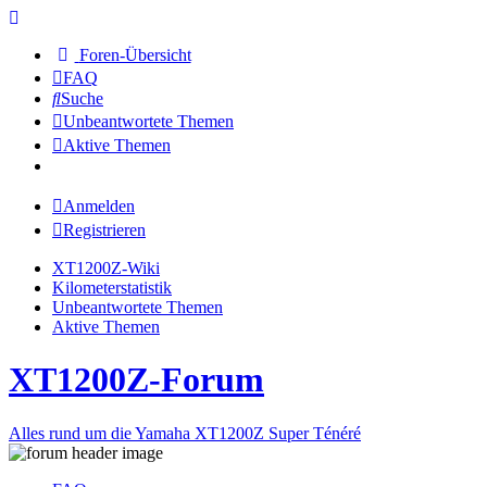
Foren-Übersicht
FAQ
Suche
Unbeantwortete Themen
Aktive Themen
Anmelden
Registrieren
XT1200Z-Wiki
Kilometerstatistik
Unbeantwortete Themen
Aktive Themen
XT1200Z-Forum
Alles rund um die Yamaha XT1200Z Super Ténéré