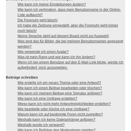
Wie kann ich meine Einstellungen ändern?
Wie kann ich verhindern, dass mein Benutzername in der Online-
Liste auftaucht?
Die Forenuhr geht falsch!
Ich habe die Zeitzone eingestellt, aber die Forenuhr geht immer
noch falsch!
Meine Sprache steht auf diesem Board nicht zur Auswahl!
Was sind das für Bilder, die bei meinem Benutzernamen angezeigt
werden?
Wie verwende ich einen Avatar?
Was ist mein Rang und wie kann ich ihn ändern?
Wenn ich bei einem Benutzer auf den E-Mail-Link klicke, werde ich
aufgefordert, mich anzumelden.
Beiträge schreiben
Wie erstelle ich ein neues Thema oder eine Antwort?
Wie kann ich einen Beitrag bearbeiten oder löschen?
Wie kann ich meinem Beitrag eine Signatur anfügen?
Wie kann ich eine Umfrage erstellen?
Wieso kann ich nicht mehr Antwortmöglichkeiten erstellen?
Wie bearbeite oder lösche ich eine Umfrage?
Warum kann ich auf bestimmte Foren nicht zugreifen?
Weshalb kann ich keine Dateianhänge anfügen?
Weshalb wurde ich verwarnt?
Wie kann ich Beiträge den Moderatoren melden?