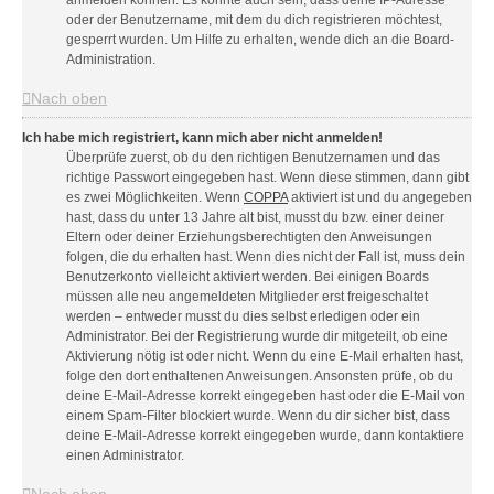
anmelden können. Es könnte auch sein, dass deine IP-Adresse
oder der Benutzername, mit dem du dich registrieren möchtest,
gesperrt wurden. Um Hilfe zu erhalten, wende dich an die Board-
Administration.
Nach oben
Ich habe mich registriert, kann mich aber nicht anmelden!
Überprüfe zuerst, ob du den richtigen Benutzernamen und das
richtige Passwort eingegeben hast. Wenn diese stimmen, dann gibt
es zwei Möglichkeiten. Wenn
COPPA
aktiviert ist und du angegeben
hast, dass du unter 13 Jahre alt bist, musst du bzw. einer deiner
Eltern oder deiner Erziehungsberechtigten den Anweisungen
folgen, die du erhalten hast. Wenn dies nicht der Fall ist, muss dein
Benutzerkonto vielleicht aktiviert werden. Bei einigen Boards
müssen alle neu angemeldeten Mitglieder erst freigeschaltet
werden – entweder musst du dies selbst erledigen oder ein
Administrator. Bei der Registrierung wurde dir mitgeteilt, ob eine
Aktivierung nötig ist oder nicht. Wenn du eine E-Mail erhalten hast,
folge den dort enthaltenen Anweisungen. Ansonsten prüfe, ob du
deine E-Mail-Adresse korrekt eingegeben hast oder die E-Mail von
einem Spam-Filter blockiert wurde. Wenn du dir sicher bist, dass
deine E-Mail-Adresse korrekt eingegeben wurde, dann kontaktiere
einen Administrator.