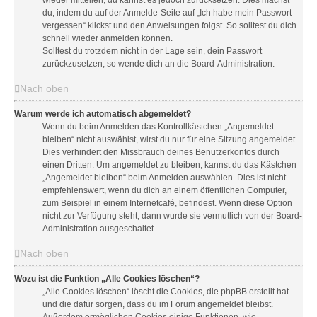
wieder mitteilen, du kannst es jedoch zurücksetzen. Dies machst
du, indem du auf der Anmelde-Seite auf „Ich habe mein Passwort
vergessen“ klickst und den Anweisungen folgst. So solltest du dich
schnell wieder anmelden können.
Solltest du trotzdem nicht in der Lage sein, dein Passwort
zurückzusetzen, so wende dich an die Board-Administration.
Nach oben
Warum werde ich automatisch abgemeldet?
Wenn du beim Anmelden das Kontrollkästchen „Angemeldet
bleiben“ nicht auswählst, wirst du nur für eine Sitzung angemeldet.
Dies verhindert den Missbrauch deines Benutzerkontos durch
einen Dritten. Um angemeldet zu bleiben, kannst du das Kästchen
„Angemeldet bleiben“ beim Anmelden auswählen. Dies ist nicht
empfehlenswert, wenn du dich an einem öffentlichen Computer,
zum Beispiel in einem Internetcafé, befindest. Wenn diese Option
nicht zur Verfügung steht, dann wurde sie vermutlich von der Board-
Administration ausgeschaltet.
Nach oben
Wozu ist die Funktion „Alle Cookies löschen“?
„Alle Cookies löschen“ löscht die Cookies, die phpBB erstellt hat
und die dafür sorgen, dass du im Forum angemeldet bleibst.