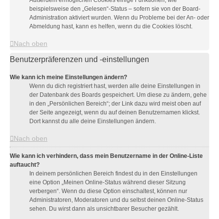
Außerdem ermöglichen Cookies einige Funktionen, wie
beispielsweise den „Gelesen“-Status – sofern sie von der Board-
Administration aktiviert wurden. Wenn du Probleme bei der An- oder
Abmeldung hast, kann es helfen, wenn du die Cookies löscht.
Nach oben
Benutzerpräferenzen und -einstellungen
Wie kann ich meine Einstellungen ändern?
Wenn du dich registriert hast, werden alle deine Einstellungen in
der Datenbank des Boards gespeichert. Um diese zu ändern, gehe
in den „Persönlichen Bereich“; der Link dazu wird meist oben auf
der Seite angezeigt, wenn du auf deinen Benutzernamen klickst.
Dort kannst du alle deine Einstellungen ändern.
Nach oben
Wie kann ich verhindern, dass mein Benutzername in der Online-Liste
auftaucht?
In deinem persönlichen Bereich findest du in den Einstellungen
eine Option „Meinen Online-Status während dieser Sitzung
verbergen“. Wenn du diese Option einschaltest, können nur
Administratoren, Moderatoren und du selbst deinen Online-Status
sehen. Du wirst dann als unsichtbarer Besucher gezählt.