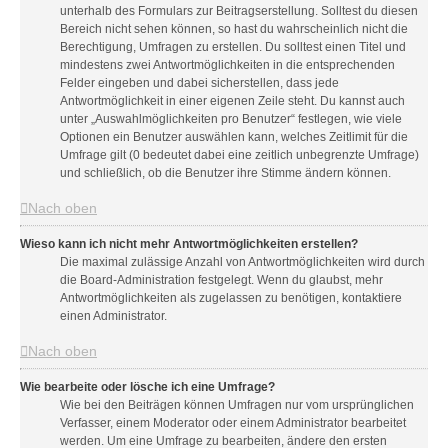
unterhalb des Formulars zur Beitragserstellung. Solltest du diesen
Bereich nicht sehen können, so hast du wahrscheinlich nicht die
Berechtigung, Umfragen zu erstellen. Du solltest einen Titel und
mindestens zwei Antwortmöglichkeiten in die entsprechenden
Felder eingeben und dabei sicherstellen, dass jede
Antwortmöglichkeit in einer eigenen Zeile steht. Du kannst auch
unter „Auswahlmöglichkeiten pro Benutzer“ festlegen, wie viele
Optionen ein Benutzer auswählen kann, welches Zeitlimit für die
Umfrage gilt (0 bedeutet dabei eine zeitlich unbegrenzte Umfrage)
und schließlich, ob die Benutzer ihre Stimme ändern können.
Nach oben
Wieso kann ich nicht mehr Antwortmöglichkeiten erstellen?
Die maximal zulässige Anzahl von Antwortmöglichkeiten wird durch
die Board-Administration festgelegt. Wenn du glaubst, mehr
Antwortmöglichkeiten als zugelassen zu benötigen, kontaktiere
einen Administrator.
Nach oben
Wie bearbeite oder lösche ich eine Umfrage?
Wie bei den Beiträgen können Umfragen nur vom ursprünglichen
Verfasser, einem Moderator oder einem Administrator bearbeitet
werden. Um eine Umfrage zu bearbeiten, ändere den ersten