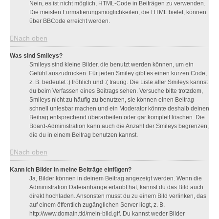
Nein, es ist nicht möglich, HTML-Code in Beiträgen zu verwenden.
Die meisten Formatierungsmöglichkeiten, die HTML bietet, können
über BBCode erreicht werden.
Nach oben
Was sind Smileys?
Smileys sind kleine Bilder, die benutzt werden können, um ein
Gefühl auszudrücken. Für jeden Smiley gibt es einen kurzen Code,
z. B. bedeutet :) fröhlich und :( traurig. Die Liste aller Smileys kannst
du beim Verfassen eines Beitrags sehen. Versuche bitte trotzdem,
Smileys nicht zu häufig zu benutzen, sie können einen Beitrag
schnell unlesbar machen und ein Moderator könnte deshalb deinen
Beitrag entsprechend überarbeiten oder gar komplett löschen. Die
Board-Administration kann auch die Anzahl der Smileys begrenzen,
die du in einem Beitrag benutzen kannst.
Nach oben
Kann ich Bilder in meine Beiträge einfügen?
Ja, Bilder können in deinem Beitrag angezeigt werden. Wenn die
Administration Dateianhänge erlaubt hat, kannst du das Bild auch
direkt hochladen. Ansonsten musst du zu einem Bild verlinken, das
auf einem öffentlich zugänglichen Server liegt, z. B.
http://www.domain.tld/mein-bild.gif. Du kannst weder Bilder