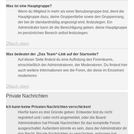
Was ist eine Hauptgruppe?
Wenn du Mitglied in mehr als einer Benutzergruppe bist, dient die
Hauptgruppe dazu, deine Gruppenfarbe sowie den Gruppenrang,
der bei dir standardmäßig angezeigt wird, festzulegen. Ein
Administrator kann dir die Berechtigung geben, deine Hauptgruppe
im persönlichen Bereich selbst festzulegen.
Nach oben
Was bedeutet der „Das Team“-Link auf der Startseite?
Auf dieser Seite findest du eine Auflistung des Forenteams,
einschließlich der Administratoren, der Moderatoren. Du findest hier
auch weitere Informationen wie die Foren, die diese im Einzelnen
moderieren.
Nach oben
Private Nachrichten
Ich kann keine Privaten Nachrichten verschicken!
Hierfür kann es drei Gründe geben: Entweder bist du nicht
registriert und / oder nicht angemeldet, oder die Board-
Administration hat Private Nachrichten für das komplette Forum
ausgeschaltet. Außerdem könnte es sein, dass der Administrator dir
das Recht, Private Nachrichten zu verschicken, entzogen hat.