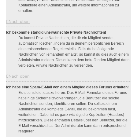
Kontaktiere einen Administrator, um weitere Informationen zu
erhalten.
Nach oben
Ich bekomme ständig unerwünschte Private Nachrichten!
Du kannst Private Nachrichten, die dir ein Mitglied sendet,
automatisch löschen, indem du in deinem persönlichen Bereich
eine entsprechende Regel erstellst. Falls du belästigende
Nachrichten von jemandem erhältst, so kannst du dies auch einem
Administrator melden. Dieser kann dem betreffenden Mitglied dann
verbieten, Private Nachrichten zu versenden.
Nach oben
Ich habe eine Spam-E-Mail von einem Mitglied dieses Forums erhalten!
Es tut uns leid, das zu hören. Das E-Mail-Formular dieses Forums
hat einige Sicherheitsvorkehrungen, die Benutzer, die solche
Nachrichten senden, identifizieren sollen. Du solltest einem
Administrator die komplette E-Mail, die du bekommen hast,
weiterleiten. Dabei ist es ganz wichtig, die Kopfzeilen (Headers)
mitzuschicken. Diese enthalten Details über den Benutzer, der die
E-Mail verschickt hat. Der Administrator kann dann entsprechend
reagieren.