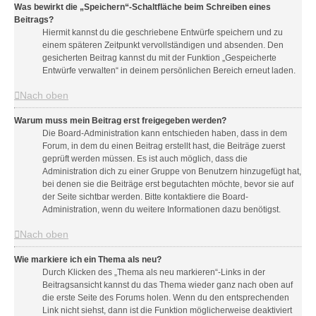
Was bewirkt die „Speichern“-Schaltfläche beim Schreiben eines
Beitrags?
Hiermit kannst du die geschriebene Entwürfe speichern und zu
einem späteren Zeitpunkt vervollständigen und absenden. Den
gesicherten Beitrag kannst du mit der Funktion „Gespeicherte
Entwürfe verwalten“ in deinem persönlichen Bereich erneut laden.
Nach oben
Warum muss mein Beitrag erst freigegeben werden?
Die Board-Administration kann entschieden haben, dass in dem
Forum, in dem du einen Beitrag erstellt hast, die Beiträge zuerst
geprüft werden müssen. Es ist auch möglich, dass die
Administration dich zu einer Gruppe von Benutzern hinzugefügt hat,
bei denen sie die Beiträge erst begutachten möchte, bevor sie auf
der Seite sichtbar werden. Bitte kontaktiere die Board-
Administration, wenn du weitere Informationen dazu benötigst.
Nach oben
Wie markiere ich ein Thema als neu?
Durch Klicken des „Thema als neu markieren“-Links in der
Beitragsansicht kannst du das Thema wieder ganz nach oben auf
die erste Seite des Forums holen. Wenn du den entsprechenden
Link nicht siehst, dann ist die Funktion möglicherweise deaktiviert