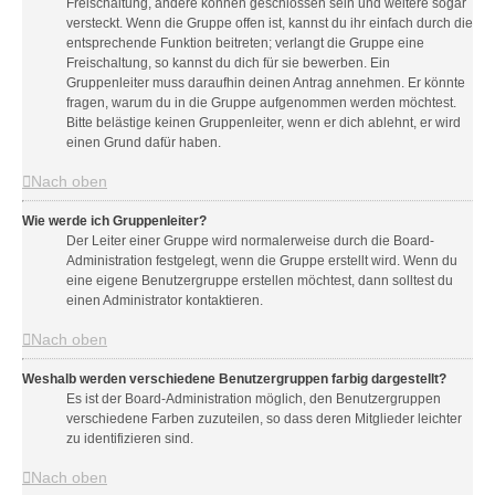
Freischaltung, andere können geschlossen sein und weitere sogar
versteckt. Wenn die Gruppe offen ist, kannst du ihr einfach durch die
entsprechende Funktion beitreten; verlangt die Gruppe eine
Freischaltung, so kannst du dich für sie bewerben. Ein
Gruppenleiter muss daraufhin deinen Antrag annehmen. Er könnte
fragen, warum du in die Gruppe aufgenommen werden möchtest.
Bitte belästige keinen Gruppenleiter, wenn er dich ablehnt, er wird
einen Grund dafür haben.
Nach oben
Wie werde ich Gruppenleiter?
Der Leiter einer Gruppe wird normalerweise durch die Board-
Administration festgelegt, wenn die Gruppe erstellt wird. Wenn du
eine eigene Benutzergruppe erstellen möchtest, dann solltest du
einen Administrator kontaktieren.
Nach oben
Weshalb werden verschiedene Benutzergruppen farbig dargestellt?
Es ist der Board-Administration möglich, den Benutzergruppen
verschiedene Farben zuzuteilen, so dass deren Mitglieder leichter
zu identifizieren sind.
Nach oben