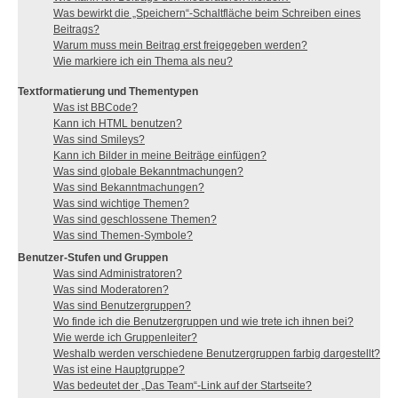
Was bewirkt die „Speichern“-Schaltfläche beim Schreiben eines
Beitrags?
Warum muss mein Beitrag erst freigegeben werden?
Wie markiere ich ein Thema als neu?
Textformatierung und Thementypen
Was ist BBCode?
Kann ich HTML benutzen?
Was sind Smileys?
Kann ich Bilder in meine Beiträge einfügen?
Was sind globale Bekanntmachungen?
Was sind Bekanntmachungen?
Was sind wichtige Themen?
Was sind geschlossene Themen?
Was sind Themen-Symbole?
Benutzer-Stufen und Gruppen
Was sind Administratoren?
Was sind Moderatoren?
Was sind Benutzergruppen?
Wo finde ich die Benutzergruppen und wie trete ich ihnen bei?
Wie werde ich Gruppenleiter?
Weshalb werden verschiedene Benutzergruppen farbig dargestellt?
Was ist eine Hauptgruppe?
Was bedeutet der „Das Team“-Link auf der Startseite?