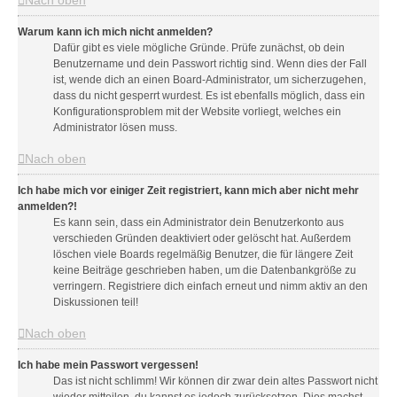
Nach oben
Warum kann ich mich nicht anmelden?
Dafür gibt es viele mögliche Gründe. Prüfe zunächst, ob dein
Benutzername und dein Passwort richtig sind. Wenn dies der Fall
ist, wende dich an einen Board-Administrator, um sicherzugehen,
dass du nicht gesperrt wurdest. Es ist ebenfalls möglich, dass ein
Konfigurationsproblem mit der Website vorliegt, welches ein
Administrator lösen muss.
Nach oben
Ich habe mich vor einiger Zeit registriert, kann mich aber nicht mehr
anmelden?!
Es kann sein, dass ein Administrator dein Benutzerkonto aus
verschieden Gründen deaktiviert oder gelöscht hat. Außerdem
löschen viele Boards regelmäßig Benutzer, die für längere Zeit
keine Beiträge geschrieben haben, um die Datenbankgröße zu
verringern. Registriere dich einfach erneut und nimm aktiv an den
Diskussionen teil!
Nach oben
Ich habe mein Passwort vergessen!
Das ist nicht schlimm! Wir können dir zwar dein altes Passwort nicht