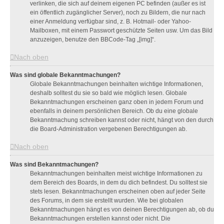
verlinken, die sich auf deinem eigenen PC befinden (außer es ist
ein öffentlich zugänglicher Server), noch zu Bildern, die nur nach
einer Anmeldung verfügbar sind, z. B. Hotmail- oder Yahoo-
Mailboxen, mit einem Passwort geschützte Seiten usw. Um das Bild
anzuzeigen, benutze den BBCode-Tag „[img]“.
Nach oben
Was sind globale Bekanntmachungen?
Globale Bekanntmachungen beinhalten wichtige Informationen,
deshalb solltest du sie so bald wie möglich lesen. Globale
Bekanntmachungen erscheinen ganz oben in jedem Forum und
ebenfalls in deinem persönlichen Bereich. Ob du eine globale
Bekanntmachung schreiben kannst oder nicht, hängt von den durch
die Board-Administration vergebenen Berechtigungen ab.
Nach oben
Was sind Bekanntmachungen?
Bekanntmachungen beinhalten meist wichtige Informationen zu
dem Bereich des Boards, in dem du dich befindest. Du solltest sie
stets lesen. Bekanntmachungen erscheinen oben auf jeder Seite
des Forums, in dem sie erstellt wurden. Wie bei globalen
Bekanntmachungen hängt es von deinen Berechtigungen ab, ob du
Bekanntmachungen erstellen kannst oder nicht. Die