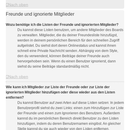
Nach oben
Freunde und ignorierte Mitglieder
Wozu benötige ich die Listen der Freunde und ignorierten Mitglieder?
Du kannst diese Listen benutzen, um andere Mitglieder des Boards
zu verwalten. Mitglieder, die du deiner Freundesliste hinzufügst,
werden in deinem persönlichen Bereich für den schnellen Zugriff
aufgelistet. Du siehst dort deren Onlinestatus und kannst ihnen
schnell eine Private Nachricht senden. Abhängig von dem Style,
den du verwendest, können Beiträge deiner Freunde auch
hervorgehoben sein. Wenn du einen Benutzer ignorierst, dann
siehst du seine Beiträge standardmäßig nicht.
Nach oben
Wie kann ich Mitglieder zur Liste der Freunde oder zur Liste der
ignorierten Mitglieder hinzufügen oder diese wieder aus den Listen
entfernen?
Du kannst Benutzer auf zwei Arten auf diese Listen setzen: In jedem
Benutzerprofil siehst du zwei Links: einen zum Hinzufügen zur Liste
der Freunde und einen zum Ignorieren des Benutzers. Außerdem
kannst du im persönlichen Bereich direkt Benutzer zu den Listen
hinzufügen, indem du deren Benutzernamen eingibst. An gleicher
Stelle kannst du sie auch wieder von den Listen entfernen.