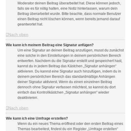
Moderator deinen Beitrag überarbeitet hat. Diese können jedoch,
falls sie es für nötig halten, eine Notiz hinterlassen, warum dein
Beitrag überarbeitet wurde. Bitte beachte, dass normale Benutzer
einen Beitrag nicht löschen können, wenn bereits jemand darauf
geantwortet hat.
Nach oben
Wie kann ich meinem Beitrag eine Signatur anfügen?
Um eine Signatur an deinen Beitrag anzufügen, musst du zunächst
eine solche in den Einstellungen in deinem persönlichen Bereich
entwerfen. Nachdem du die Signatur erstellt und gespeichert hast,
kannst du in jedem Beitrag das Kästchen „Signatur anhängen“
aktivieren. Du kannst eine Signatur auch hinzufügen, indem du in
deinem persönlichen Bereich das standardmäßige Anhängen
deiner Signatur aktivierst. Wenn du einen einzelnen Beitrag
dennoch ohne Signatur verfassen möchtest, so kannst du dort
einfach das Kontrollkästchen „Signatur anhängen“ wieder
deaktivieren.
Nach oben
Wie kann ich eine Umfrage erstellen?
Wenn du ein neues Thema eröffnest oder den ersten Beitrag eines
Themas bearbeitest, findest du ein Register „Umfrage erstellen“