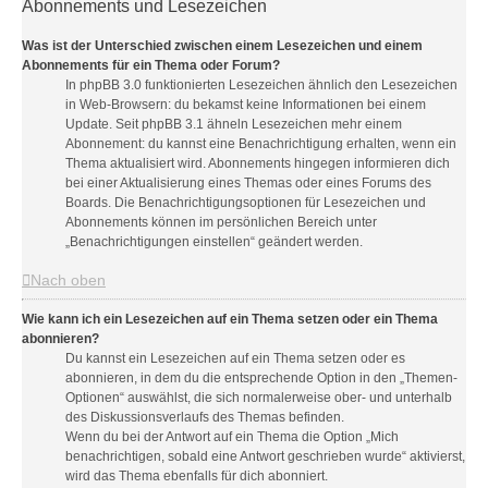
Abonnements und Lesezeichen
Was ist der Unterschied zwischen einem Lesezeichen und einem
Abonnements für ein Thema oder Forum?
In phpBB 3.0 funktionierten Lesezeichen ähnlich den Lesezeichen
in Web-Browsern: du bekamst keine Informationen bei einem
Update. Seit phpBB 3.1 ähneln Lesezeichen mehr einem
Abonnement: du kannst eine Benachrichtigung erhalten, wenn ein
Thema aktualisiert wird. Abonnements hingegen informieren dich
bei einer Aktualisierung eines Themas oder eines Forums des
Boards. Die Benachrichtigungsoptionen für Lesezeichen und
Abonnements können im persönlichen Bereich unter
„Benachrichtigungen einstellen“ geändert werden.
Nach oben
Wie kann ich ein Lesezeichen auf ein Thema setzen oder ein Thema
abonnieren?
Du kannst ein Lesezeichen auf ein Thema setzen oder es
abonnieren, in dem du die entsprechende Option in den „Themen-
Optionen“ auswählst, die sich normalerweise ober- und unterhalb
des Diskussionsverlaufs des Themas befinden.
Wenn du bei der Antwort auf ein Thema die Option „Mich
benachrichtigen, sobald eine Antwort geschrieben wurde“ aktivierst,
wird das Thema ebenfalls für dich abonniert.