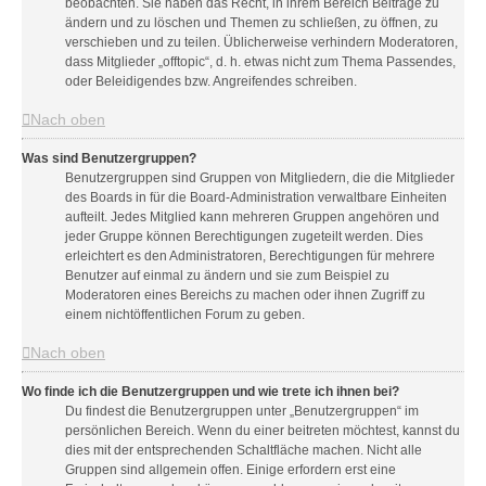
beobachten. Sie haben das Recht, in ihrem Bereich Beiträge zu
ändern und zu löschen und Themen zu schließen, zu öffnen, zu
verschieben und zu teilen. Üblicherweise verhindern Moderatoren,
dass Mitglieder „offtopic“, d. h. etwas nicht zum Thema Passendes,
oder Beleidigendes bzw. Angreifendes schreiben.
Nach oben
Was sind Benutzergruppen?
Benutzergruppen sind Gruppen von Mitgliedern, die die Mitglieder
des Boards in für die Board-Administration verwaltbare Einheiten
aufteilt. Jedes Mitglied kann mehreren Gruppen angehören und
jeder Gruppe können Berechtigungen zugeteilt werden. Dies
erleichtert es den Administratoren, Berechtigungen für mehrere
Benutzer auf einmal zu ändern und sie zum Beispiel zu
Moderatoren eines Bereichs zu machen oder ihnen Zugriff zu
einem nichtöffentlichen Forum zu geben.
Nach oben
Wo finde ich die Benutzergruppen und wie trete ich ihnen bei?
Du findest die Benutzergruppen unter „Benutzergruppen“ im
persönlichen Bereich. Wenn du einer beitreten möchtest, kannst du
dies mit der entsprechenden Schaltfläche machen. Nicht alle
Gruppen sind allgemein offen. Einige erfordern erst eine