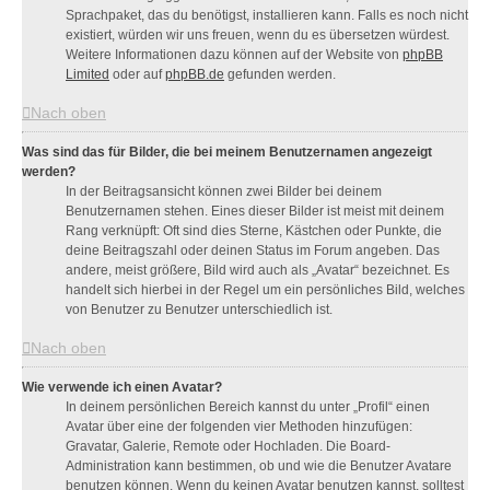
Sprachpaket, das du benötigst, installieren kann. Falls es noch nicht
existiert, würden wir uns freuen, wenn du es übersetzen würdest.
Weitere Informationen dazu können auf der Website von
phpBB
Limited
oder auf
phpBB.de
gefunden werden.
Nach oben
Was sind das für Bilder, die bei meinem Benutzernamen angezeigt
werden?
In der Beitragsansicht können zwei Bilder bei deinem
Benutzernamen stehen. Eines dieser Bilder ist meist mit deinem
Rang verknüpft: Oft sind dies Sterne, Kästchen oder Punkte, die
deine Beitragszahl oder deinen Status im Forum angeben. Das
andere, meist größere, Bild wird auch als „Avatar“ bezeichnet. Es
handelt sich hierbei in der Regel um ein persönliches Bild, welches
von Benutzer zu Benutzer unterschiedlich ist.
Nach oben
Wie verwende ich einen Avatar?
In deinem persönlichen Bereich kannst du unter „Profil“ einen
Avatar über eine der folgenden vier Methoden hinzufügen:
Gravatar, Galerie, Remote oder Hochladen. Die Board-
Administration kann bestimmen, ob und wie die Benutzer Avatare
benutzen können. Wenn du keinen Avatar benutzen kannst, solltest