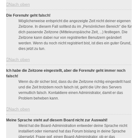
Nach oben
Die Forenuhr geht falsch!
Möglicherweise entspricht die angezeigte Zeit nicht deiner eigenen
Zeitzone. In diesem Fall solltest du im „Persönlichen Bereich“ die für
dich passende Zeitzone (Mitteleuropäische Zeit, ...) festlegen. Die
Zeitzone kann dabei nur von registrierten Benutzern geändert
werden. Wenn du noch nicht registriert bist, ist dies ein guter Grund,
dies jetzt zu tun.
Nach oben
Ich habe die Zeitzone eingestellt, aber die Forenuhr geht immer noch
falsch!
Wenn du dir sicher bist, dass du die Zeitzone richtig eingestellt hast
und die Zeit trotzdem noch falsch ist, geht die Uhr des Servers
vermutlich falsch. Kontaktiere einen Administrator, damit er das
Problem beheben kann.
Nach oben
Meine Sprache steht auf diesem Board nicht zur Auswahl!
Meist hat die Board-Administration entweder deine Sprache nicht
installiert oder niemand hat das Forum bislang in deine Sprache
übersetzt. Frage ggf. einen Board-Administrator, ob er das