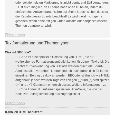
oder seit der letzten Markierung ist nicht genügend Zeit vergangen.
Es ist auch möglich, das Thema nach oben zu holen, indem du
einfach eine Antwort darauf schreibst. Stelle jedoch sicher, dass du
die Regeln dieses Boards beachtest! Es wird meist nicht gerne
gesehen, wenn ohne triftigen Grund auf alte oder abgeschlossene
Themen geantwortet wird.
Nach oben
Textformatierung und Thementypen
Was ist BBCode?
BBCode ist eine spezielle Umsetzung von HTML, die dir
weitreichende Formatierungsmöglichkeiten für deinen Text gibt. Die
Rechte zur Verwendung von BBCode werden durch die Board-
Administration vergeben, können jedoch auch durch dich für jeden
einzelnen Beitrag deaktiviert werden. BBCode ist ähnlich wie HTML
aufgebaut, jedoch werden Tags von eckigen („[“ und „]“) statt spitzen
(„<“ und „>“) Klammern eingeschlossen. Weitere Informationen zu
BBCode findest du auf einer speziellen Hilfe-Seite, die von der
Seite zur Beitragserstellung aus zugänglich ist.
Nach oben
Kann ich HTML benutzen?