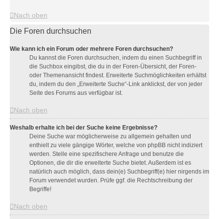
Nach oben
Die Foren durchsuchen
Wie kann ich ein Forum oder mehrere Foren durchsuchen?
Du kannst die Foren durchsuchen, indem du einen Suchbegriff in
die Suchbox eingibst, die du in der Foren-Übersicht, der Foren-
oder Themenansicht findest. Erweiterte Suchmöglichkeiten erhältst
du, indem du den „Erweiterte Suche“-Link anklickst, der von jeder
Seite des Forums aus verfügbar ist.
Nach oben
Weshalb erhalte ich bei der Suche keine Ergebnisse?
Deine Suche war möglicherweise zu allgemein gehalten und
enthielt zu viele gängige Wörter, welche von phpBB nicht indiziert
werden. Stelle eine spezifischere Anfrage und benutze die
Optionen, die dir die erweiterte Suche bietet. Außerdem ist es
natürlich auch möglich, dass dein(e) Suchbegriff(e) hier nirgends im
Forum verwendet wurden. Prüfe ggf. die Rechtschreibung der
Begriffe!
Nach oben