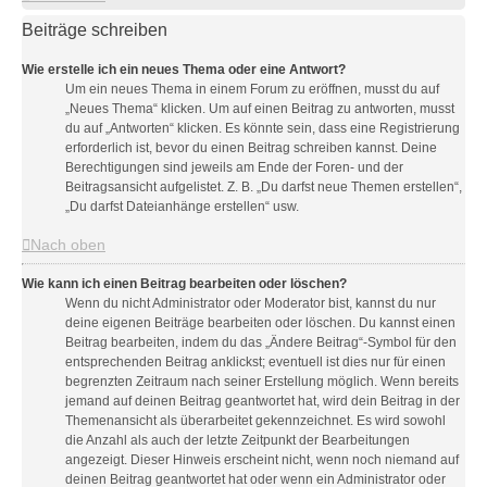
Beiträge schreiben
Wie erstelle ich ein neues Thema oder eine Antwort?
Um ein neues Thema in einem Forum zu eröffnen, musst du auf
„Neues Thema“ klicken. Um auf einen Beitrag zu antworten, musst
du auf „Antworten“ klicken. Es könnte sein, dass eine Registrierung
erforderlich ist, bevor du einen Beitrag schreiben kannst. Deine
Berechtigungen sind jeweils am Ende der Foren- und der
Beitragsansicht aufgelistet. Z. B. „Du darfst neue Themen erstellen“,
„Du darfst Dateianhänge erstellen“ usw.
Nach oben
Wie kann ich einen Beitrag bearbeiten oder löschen?
Wenn du nicht Administrator oder Moderator bist, kannst du nur
deine eigenen Beiträge bearbeiten oder löschen. Du kannst einen
Beitrag bearbeiten, indem du das „Ändere Beitrag“-Symbol für den
entsprechenden Beitrag anklickst; eventuell ist dies nur für einen
begrenzten Zeitraum nach seiner Erstellung möglich. Wenn bereits
jemand auf deinen Beitrag geantwortet hat, wird dein Beitrag in der
Themenansicht als überarbeitet gekennzeichnet. Es wird sowohl
die Anzahl als auch der letzte Zeitpunkt der Bearbeitungen
angezeigt. Dieser Hinweis erscheint nicht, wenn noch niemand auf
deinen Beitrag geantwortet hat oder wenn ein Administrator oder