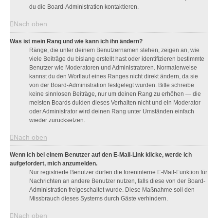
du die Board-Administration kontaktieren.
Nach oben
Was ist mein Rang und wie kann ich ihn ändern?
Ränge, die unter deinem Benutzernamen stehen, zeigen an, wie
viele Beiträge du bislang erstellt hast oder identifizieren bestimmte
Benutzer wie Moderatoren und Administratoren. Normalerweise
kannst du den Wortlaut eines Ranges nicht direkt ändern, da sie
von der Board-Administration festgelegt wurden. Bitte schreibe
keine sinnlosen Beiträge, nur um deinen Rang zu erhöhen — die
meisten Boards dulden dieses Verhalten nicht und ein Moderator
oder Administrator wird deinen Rang unter Umständen einfach
wieder zurücksetzen.
Nach oben
Wenn ich bei einem Benutzer auf den E-Mail-Link klicke, werde ich
aufgefordert, mich anzumelden.
Nur registrierte Benutzer dürfen die foreninterne E-Mail-Funktion für
Nachrichten an andere Benutzer nutzen, falls diese von der Board-
Administration freigeschaltet wurde. Diese Maßnahme soll den
Missbrauch dieses Systems durch Gäste verhindern.
Nach oben