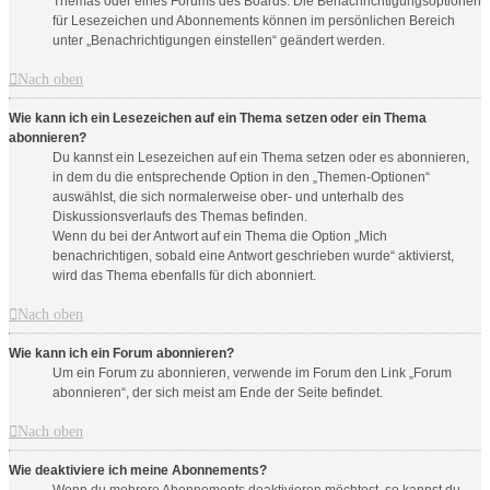
Themas oder eines Forums des Boards. Die Benachrichtigungsoptionen
für Lesezeichen und Abonnements können im persönlichen Bereich
unter „Benachrichtigungen einstellen“ geändert werden.
Nach oben
Wie kann ich ein Lesezeichen auf ein Thema setzen oder ein Thema
abonnieren?
Du kannst ein Lesezeichen auf ein Thema setzen oder es abonnieren,
in dem du die entsprechende Option in den „Themen-Optionen“
auswählst, die sich normalerweise ober- und unterhalb des
Diskussionsverlaufs des Themas befinden.
Wenn du bei der Antwort auf ein Thema die Option „Mich
benachrichtigen, sobald eine Antwort geschrieben wurde“ aktivierst,
wird das Thema ebenfalls für dich abonniert.
Nach oben
Wie kann ich ein Forum abonnieren?
Um ein Forum zu abonnieren, verwende im Forum den Link „Forum
abonnieren“, der sich meist am Ende der Seite befindet.
Nach oben
Wie deaktiviere ich meine Abonnements?