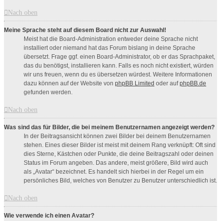
Nach oben
Meine Sprache steht auf diesem Board nicht zur Auswahl!
Meist hat die Board-Administration entweder deine Sprache nicht
installiert oder niemand hat das Forum bislang in deine Sprache
übersetzt. Frage ggf. einen Board-Administrator, ob er das Sprachpaket,
das du benötigst, installieren kann. Falls es noch nicht existiert, würden
wir uns freuen, wenn du es übersetzen würdest. Weitere Informationen
dazu können auf der Website von
phpBB Limited
oder auf
phpBB.de
gefunden werden.
Nach oben
Was sind das für Bilder, die bei meinem Benutzernamen angezeigt werden?
In der Beitragsansicht können zwei Bilder bei deinem Benutzernamen
stehen. Eines dieser Bilder ist meist mit deinem Rang verknüpft: Oft sind
dies Sterne, Kästchen oder Punkte, die deine Beitragszahl oder deinen
Status im Forum angeben. Das andere, meist größere, Bild wird auch
als „Avatar“ bezeichnet. Es handelt sich hierbei in der Regel um ein
persönliches Bild, welches von Benutzer zu Benutzer unterschiedlich ist.
Nach oben
Wie verwende ich einen Avatar?