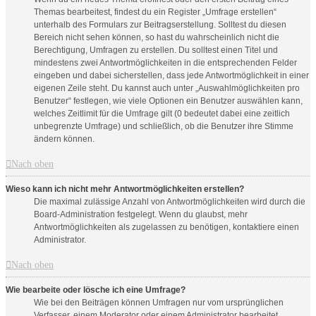
Themas bearbeitest, findest du ein Register „Umfrage erstellen“
unterhalb des Formulars zur Beitragserstellung. Solltest du diesen
Bereich nicht sehen können, so hast du wahrscheinlich nicht die
Berechtigung, Umfragen zu erstellen. Du solltest einen Titel und
mindestens zwei Antwortmöglichkeiten in die entsprechenden Felder
eingeben und dabei sicherstellen, dass jede Antwortmöglichkeit in einer
eigenen Zeile steht. Du kannst auch unter „Auswahlmöglichkeiten pro
Benutzer“ festlegen, wie viele Optionen ein Benutzer auswählen kann,
welches Zeitlimit für die Umfrage gilt (0 bedeutet dabei eine zeitlich
unbegrenzte Umfrage) und schließlich, ob die Benutzer ihre Stimme
ändern können.
Nach oben
Wieso kann ich nicht mehr Antwortmöglichkeiten erstellen?
Die maximal zulässige Anzahl von Antwortmöglichkeiten wird durch die
Board-Administration festgelegt. Wenn du glaubst, mehr
Antwortmöglichkeiten als zugelassen zu benötigen, kontaktiere einen
Administrator.
Nach oben
Wie bearbeite oder lösche ich eine Umfrage?
Wie bei den Beiträgen können Umfragen nur vom ursprünglichen
Verfasser, einem Moderator oder einem Administrator bearbeitet