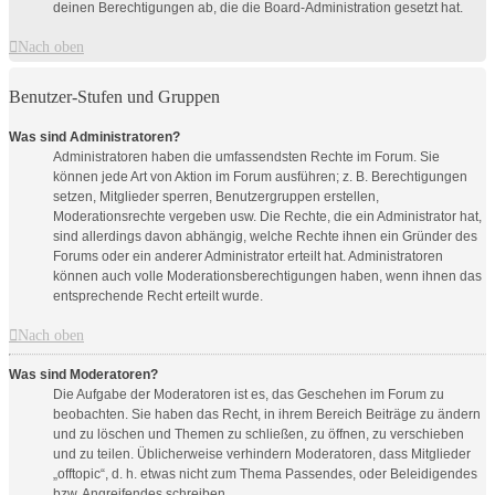
deinen Berechtigungen ab, die die Board-Administration gesetzt hat.
Nach oben
Benutzer-Stufen und Gruppen
Was sind Administratoren?
Administratoren haben die umfassendsten Rechte im Forum. Sie
können jede Art von Aktion im Forum ausführen; z. B. Berechtigungen
setzen, Mitglieder sperren, Benutzergruppen erstellen,
Moderationsrechte vergeben usw. Die Rechte, die ein Administrator hat,
sind allerdings davon abhängig, welche Rechte ihnen ein Gründer des
Forums oder ein anderer Administrator erteilt hat. Administratoren
können auch volle Moderationsberechtigungen haben, wenn ihnen das
entsprechende Recht erteilt wurde.
Nach oben
Was sind Moderatoren?
Die Aufgabe der Moderatoren ist es, das Geschehen im Forum zu
beobachten. Sie haben das Recht, in ihrem Bereich Beiträge zu ändern
und zu löschen und Themen zu schließen, zu öffnen, zu verschieben
und zu teilen. Üblicherweise verhindern Moderatoren, dass Mitglieder
„offtopic“, d. h. etwas nicht zum Thema Passendes, oder Beleidigendes
bzw. Angreifendes schreiben.