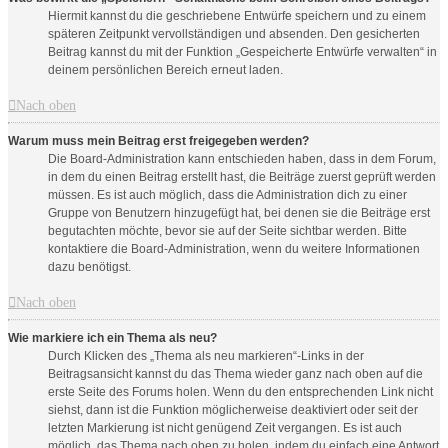
Hiermit kannst du die geschriebene Entwürfe speichern und zu einem
späteren Zeitpunkt vervollständigen und absenden. Den gesicherten
Beitrag kannst du mit der Funktion „Gespeicherte Entwürfe verwalten“ in
deinem persönlichen Bereich erneut laden.
Nach oben
Warum muss mein Beitrag erst freigegeben werden?
Die Board-Administration kann entschieden haben, dass in dem Forum,
in dem du einen Beitrag erstellt hast, die Beiträge zuerst geprüft werden
müssen. Es ist auch möglich, dass die Administration dich zu einer
Gruppe von Benutzern hinzugefügt hat, bei denen sie die Beiträge erst
begutachten möchte, bevor sie auf der Seite sichtbar werden. Bitte
kontaktiere die Board-Administration, wenn du weitere Informationen
dazu benötigst.
Nach oben
Wie markiere ich ein Thema als neu?
Durch Klicken des „Thema als neu markieren“-Links in der
Beitragsansicht kannst du das Thema wieder ganz nach oben auf die
erste Seite des Forums holen. Wenn du den entsprechenden Link nicht
siehst, dann ist die Funktion möglicherweise deaktiviert oder seit der
letzten Markierung ist nicht genügend Zeit vergangen. Es ist auch
möglich, das Thema nach oben zu holen, indem du einfach eine Antwort