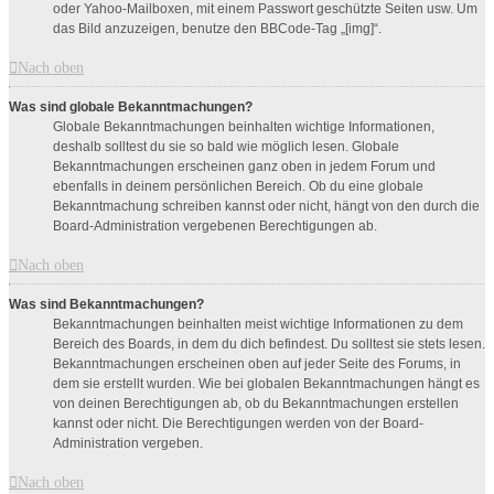
oder Yahoo-Mailboxen, mit einem Passwort geschützte Seiten usw. Um
das Bild anzuzeigen, benutze den BBCode-Tag „[img]“.
Nach oben
Was sind globale Bekanntmachungen?
Globale Bekanntmachungen beinhalten wichtige Informationen,
deshalb solltest du sie so bald wie möglich lesen. Globale
Bekanntmachungen erscheinen ganz oben in jedem Forum und
ebenfalls in deinem persönlichen Bereich. Ob du eine globale
Bekanntmachung schreiben kannst oder nicht, hängt von den durch die
Board-Administration vergebenen Berechtigungen ab.
Nach oben
Was sind Bekanntmachungen?
Bekanntmachungen beinhalten meist wichtige Informationen zu dem
Bereich des Boards, in dem du dich befindest. Du solltest sie stets lesen.
Bekanntmachungen erscheinen oben auf jeder Seite des Forums, in
dem sie erstellt wurden. Wie bei globalen Bekanntmachungen hängt es
von deinen Berechtigungen ab, ob du Bekanntmachungen erstellen
kannst oder nicht. Die Berechtigungen werden von der Board-
Administration vergeben.
Nach oben