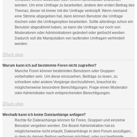
werden. Um eine Umfrage zu bearbeiten, ändere den ersten Beitrag des
Themas; dieser ist immer mit der Umfrage verknüpft. Wenn niemand
eine Stimme abgegeben hat, dann können Benutzer die Umfrage
löschen oder die Umfrageoption bearbeiten. Sollte allerdings schon ein
Benutzer abgestimmt haben, so kann die Umfrage nur noch von
Moderatoren oder Administratoren geändert oder gelöscht werden.
Dadurch soll die Manipulation von laufenden Umfragen verhindert
werden.
Nach oben
Warum kann ich auf bestimmte Foren nicht zugreifen?
Manche Foren können bestimmten Benutzern oder Gruppen
vorbehalten sein. Um diese einzusehen, Beiträge zu lesen, zu
schreiben oder andere Vorgänge durchzuführen, brauchst du
möglicherweise besondere Berechtigungen. Frage einen Moderator
oder Administrator nach entsprechenden Berechtigungen.
Nach oben
Weshalb kann ich keine Dateianhänge anfügen?
Rechte für Dateianhänge können für Foren, Gruppen und einzelne
Benutzer vergeben werden. Die Board-Administration hat es
möglicherweise nicht erlaubt, Dateianhänge in dem Forum anzufügen,
in dem du deinen Beitrag verfassen möchtest, oder nur bestimmte