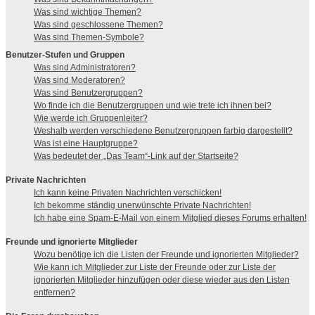
Was sind wichtige Themen?
Was sind geschlossene Themen?
Was sind Themen-Symbole?
Benutzer-Stufen und Gruppen
Was sind Administratoren?
Was sind Moderatoren?
Was sind Benutzergruppen?
Wo finde ich die Benutzergruppen und wie trete ich ihnen bei?
Wie werde ich Gruppenleiter?
Weshalb werden verschiedene Benutzergruppen farbig dargestellt?
Was ist eine Hauptgruppe?
Was bedeutet der „Das Team“-Link auf der Startseite?
Private Nachrichten
Ich kann keine Privaten Nachrichten verschicken!
Ich bekomme ständig unerwünschte Private Nachrichten!
Ich habe eine Spam-E-Mail von einem Mitglied dieses Forums erhalten!
Freunde und ignorierte Mitglieder
Wozu benötige ich die Listen der Freunde und ignorierten Mitglieder?
Wie kann ich Mitglieder zur Liste der Freunde oder zur Liste der
ignorierten Mitglieder hinzufügen oder diese wieder aus den Listen
entfernen?