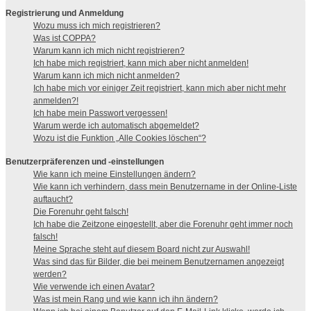
Registrierung und Anmeldung
Wozu muss ich mich registrieren?
Was ist COPPA?
Warum kann ich mich nicht registrieren?
Ich habe mich registriert, kann mich aber nicht anmelden!
Warum kann ich mich nicht anmelden?
Ich habe mich vor einiger Zeit registriert, kann mich aber nicht mehr
anmelden?!
Ich habe mein Passwort vergessen!
Warum werde ich automatisch abgemeldet?
Wozu ist die Funktion „Alle Cookies löschen“?
Benutzerpräferenzen und -einstellungen
Wie kann ich meine Einstellungen ändern?
Wie kann ich verhindern, dass mein Benutzername in der Online-Liste
auftaucht?
Die Forenuhr geht falsch!
Ich habe die Zeitzone eingestellt, aber die Forenuhr geht immer noch
falsch!
Meine Sprache steht auf diesem Board nicht zur Auswahl!
Was sind das für Bilder, die bei meinem Benutzernamen angezeigt
werden?
Wie verwende ich einen Avatar?
Was ist mein Rang und wie kann ich ihn ändern?