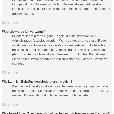
Gruppen dürfen Dateien hochladen. Du kannst einen Administrator
kontaktieren, falls du dir nicht sicher bist, wieso du keine Dateianhänge
anfügen kannst.
Nach oben
Weshalb wurde ich verwarnt?
In jedem Board gibt es eigene Regeln, die meistens von der
Administration festgelegt werden. Wenn du gegen eine dieser Regeln
verstoßen hast, kann sie dir eine Verwarnung erteilen. Bitte beachte,
dass dies die Entscheidung der Administration dieses Boards ist und
phpBB Limited nichts mit dieser Verwarnung zu tun hat. Kontaktiere
einen Administrator, sofern du die nicht sicher bist, wieso du verwarnt
wurdest.
Nach oben
Wie kann ich Beiträge den Moderatoren melden?
Wenn ein Administrator die entsprechenden Berechtigungen vergeben
hat, siehst du eine Schaltfläche in der Nähe des Beitrags, um diesen zu
melden. Du wirst dann durch die weiteren Schritte geführt.
Nach oben
Was bewirkt die „Speichern“-Schaltfläche beim Schreiben eines Beitrags?