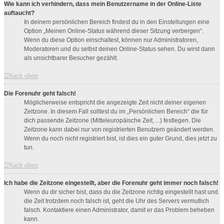
Wie kann ich verhindern, dass mein Benutzername in der Online-Liste
auftaucht?
In deinem persönlichen Bereich findest du in den Einstellungen eine
Option „Meinen Online-Status während dieser Sitzung verbergen“.
Wenn du diese Option einschaltest, können nur Administratoren,
Moderatoren und du selbst deinen Online-Status sehen. Du wirst dann
als unsichtbarer Besucher gezählt.
Nach oben
Die Forenuhr geht falsch!
Möglicherweise entspricht die angezeigte Zeit nicht deiner eigenen
Zeitzone. In diesem Fall solltest du im „Persönlichen Bereich“ die für
dich passende Zeitzone (Mitteleuropäische Zeit, ...) festlegen. Die
Zeitzone kann dabei nur von registrierten Benutzern geändert werden.
Wenn du noch nicht registriert bist, ist dies ein guter Grund, dies jetzt zu
tun.
Nach oben
Ich habe die Zeitzone eingestellt, aber die Forenuhr geht immer noch falsch!
Wenn du dir sicher bist, dass du die Zeitzone richtig eingestellt hast und
die Zeit trotzdem noch falsch ist, geht die Uhr des Servers vermutlich
falsch. Kontaktiere einen Administrator, damit er das Problem beheben
kann.