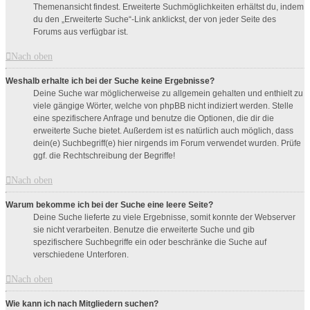
Themenansicht findest. Erweiterte Suchmöglichkeiten erhältst du, indem
du den „Erweiterte Suche“-Link anklickst, der von jeder Seite des
Forums aus verfügbar ist.
Nach oben
Weshalb erhalte ich bei der Suche keine Ergebnisse?
Deine Suche war möglicherweise zu allgemein gehalten und enthielt zu
viele gängige Wörter, welche von phpBB nicht indiziert werden. Stelle
eine spezifischere Anfrage und benutze die Optionen, die dir die
erweiterte Suche bietet. Außerdem ist es natürlich auch möglich, dass
dein(e) Suchbegriff(e) hier nirgends im Forum verwendet wurden. Prüfe
ggf. die Rechtschreibung der Begriffe!
Nach oben
Warum bekomme ich bei der Suche eine leere Seite?
Deine Suche lieferte zu viele Ergebnisse, somit konnte der Webserver
sie nicht verarbeiten. Benutze die erweiterte Suche und gib
spezifischere Suchbegriffe ein oder beschränke die Suche auf
verschiedene Unterforen.
Nach oben
Wie kann ich nach Mitgliedern suchen?