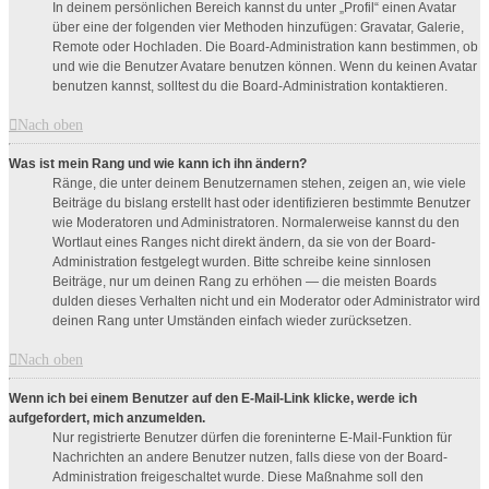
In deinem persönlichen Bereich kannst du unter „Profil“ einen Avatar
über eine der folgenden vier Methoden hinzufügen: Gravatar, Galerie,
Remote oder Hochladen. Die Board-Administration kann bestimmen, ob
und wie die Benutzer Avatare benutzen können. Wenn du keinen Avatar
benutzen kannst, solltest du die Board-Administration kontaktieren.
Nach oben
Was ist mein Rang und wie kann ich ihn ändern?
Ränge, die unter deinem Benutzernamen stehen, zeigen an, wie viele
Beiträge du bislang erstellt hast oder identifizieren bestimmte Benutzer
wie Moderatoren und Administratoren. Normalerweise kannst du den
Wortlaut eines Ranges nicht direkt ändern, da sie von der Board-
Administration festgelegt wurden. Bitte schreibe keine sinnlosen
Beiträge, nur um deinen Rang zu erhöhen — die meisten Boards
dulden dieses Verhalten nicht und ein Moderator oder Administrator wird
deinen Rang unter Umständen einfach wieder zurücksetzen.
Nach oben
Wenn ich bei einem Benutzer auf den E-Mail-Link klicke, werde ich
aufgefordert, mich anzumelden.
Nur registrierte Benutzer dürfen die foreninterne E-Mail-Funktion für
Nachrichten an andere Benutzer nutzen, falls diese von der Board-
Administration freigeschaltet wurde. Diese Maßnahme soll den