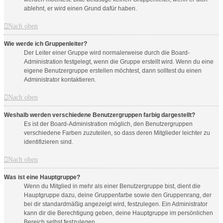
ablehnt, er wird einen Grund dafür haben.
Nach oben
Wie werde ich Gruppenleiter?
Der Leiter einer Gruppe wird normalerweise durch die Board-
Administration festgelegt, wenn die Gruppe erstellt wird. Wenn du eine
eigene Benutzergruppe erstellen möchtest, dann solltest du einen
Administrator kontaktieren.
Nach oben
Weshalb werden verschiedene Benutzergruppen farbig dargestellt?
Es ist der Board-Administration möglich, den Benutzergruppen
verschiedene Farben zuzuteilen, so dass deren Mitglieder leichter zu
identifizieren sind.
Nach oben
Was ist eine Hauptgruppe?
Wenn du Mitglied in mehr als einer Benutzergruppe bist, dient die
Hauptgruppe dazu, deine Gruppenfarbe sowie den Gruppenrang, der
bei dir standardmäßig angezeigt wird, festzulegen. Ein Administrator
kann dir die Berechtigung geben, deine Hauptgruppe im persönlichen
Bereich selbst festzulegen.