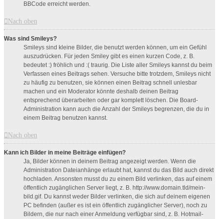
BBCode erreicht werden.
Nach oben
Was sind Smileys?
Smileys sind kleine Bilder, die benutzt werden können, um ein Gefühl
auszudrücken. Für jeden Smiley gibt es einen kurzen Code, z. B.
bedeutet :) fröhlich und :( traurig. Die Liste aller Smileys kannst du beim
Verfassen eines Beitrags sehen. Versuche bitte trotzdem, Smileys nicht
zu häufig zu benutzen, sie können einen Beitrag schnell unlesbar
machen und ein Moderator könnte deshalb deinen Beitrag
entsprechend überarbeiten oder gar komplett löschen. Die Board-
Administration kann auch die Anzahl der Smileys begrenzen, die du in
einem Beitrag benutzen kannst.
Nach oben
Kann ich Bilder in meine Beiträge einfügen?
Ja, Bilder können in deinem Beitrag angezeigt werden. Wenn die
Administration Dateianhänge erlaubt hat, kannst du das Bild auch direkt
hochladen. Ansonsten musst du zu einem Bild verlinken, das auf einem
öffentlich zugänglichen Server liegt, z. B. http://www.domain.tld/mein-
bild.gif. Du kannst weder Bilder verlinken, die sich auf deinem eigenen
PC befinden (außer es ist ein öffentlich zugänglicher Server), noch zu
Bildern, die nur nach einer Anmeldung verfügbar sind, z. B. Hotmail-