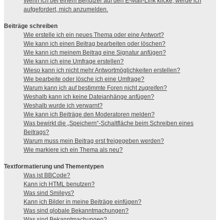
Wenn ich bei einem Benutzer auf den E-Mail-Link klicke, werde ich
aufgefordert, mich anzumelden.
Beiträge schreiben
Wie erstelle ich ein neues Thema oder eine Antwort?
Wie kann ich einen Beitrag bearbeiten oder löschen?
Wie kann ich meinem Beitrag eine Signatur anfügen?
Wie kann ich eine Umfrage erstellen?
Wieso kann ich nicht mehr Antwortmöglichkeiten erstellen?
Wie bearbeite oder lösche ich eine Umfrage?
Warum kann ich auf bestimmte Foren nicht zugreifen?
Weshalb kann ich keine Dateianhänge anfügen?
Weshalb wurde ich verwarnt?
Wie kann ich Beiträge den Moderatoren melden?
Was bewirkt die „Speichern“-Schaltfläche beim Schreiben eines
Beitrags?
Warum muss mein Beitrag erst freigegeben werden?
Wie markiere ich ein Thema als neu?
Textformatierung und Thementypen
Was ist BBCode?
Kann ich HTML benutzen?
Was sind Smileys?
Kann ich Bilder in meine Beiträge einfügen?
Was sind globale Bekanntmachungen?
Was sind Bekanntmachungen?