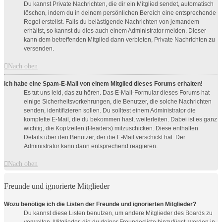
Du kannst Private Nachrichten, die dir ein Mitglied sendet, automatisch
löschen, indem du in deinem persönlichen Bereich eine entsprechende
Regel erstellst. Falls du belästigende Nachrichten von jemandem
erhältst, so kannst du dies auch einem Administrator melden. Dieser
kann dem betreffenden Mitglied dann verbieten, Private Nachrichten zu
versenden.
Nach oben
Ich habe eine Spam-E-Mail von einem Mitglied dieses Forums erhalten!
Es tut uns leid, das zu hören. Das E-Mail-Formular dieses Forums hat
einige Sicherheitsvorkehrungen, die Benutzer, die solche Nachrichten
senden, identifizieren sollen. Du solltest einem Administrator die
komplette E-Mail, die du bekommen hast, weiterleiten. Dabei ist es ganz
wichtig, die Kopfzeilen (Headers) mitzuschicken. Diese enthalten
Details über den Benutzer, der die E-Mail verschickt hat. Der
Administrator kann dann entsprechend reagieren.
Nach oben
Freunde und ignorierte Mitglieder
Wozu benötige ich die Listen der Freunde und ignorierten Mitglieder?
Du kannst diese Listen benutzen, um andere Mitglieder des Boards zu
verwalten. Mitglieder, die du deiner Freundesliste hinzufügst, werden in