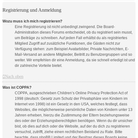
Registrierung und Anmeldung
Wozu muss ich mich registrieren?
Eine Registrierung ist nicht unbedingt zwingend. Die Board-
Administration dieses Forums entscheidet, ob du registriert sein musst,
um Beiträge zu schreiben. Auf jeden Fall erhältst du als registriertes
Mitglied Zugriff auf zusätzliche Funktionen, die Gästen nicht zur
Verfügung stehen: zum Beispiel Avatarbilder, Private Nachrichten, E-
Mail-Versand an andere Mitglieder, Beitritt zu Benutzergruppen und so
weiter. Wir empfehlen dir eine Anmeldung, da sie schnell erledigt ist und
dir zahlreiche Vorteile bietet.
Nach oben
Was ist COPPA?
COPPA, ausgeschrieben Children’s Online Privacy Protection Act of
1998 (deutsch: Gesetz zum Schutz der Privatsphäre von Kindern im
Internet von 1998) ist ein Gesetz in den USA, welches festlegt, dass
Websites, die möglicherweise persönliche Daten von Kindern unter 13
Jahren erheben, hierzu die Zustimmung der Eltern beziehungsweise
des oder der Erziehungsberechtigten benötigen. Wenn du dir unsicher
bist, ob dies auf dich oder die Website, auf der du dich zu registrieren
versuchst, zutrifft, ziehe einen rechtlichen Beistand zu Rate. Bitte
beachte, dass phpBB Limited und der Besitzer dieses Boards keine