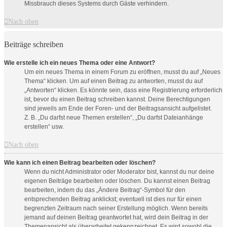
Missbrauch dieses Systems durch Gäste verhindern.
Nach oben
Beiträge schreiben
Wie erstelle ich ein neues Thema oder eine Antwort?
Um ein neues Thema in einem Forum zu eröffnen, musst du auf „Neues
Thema“ klicken. Um auf einen Beitrag zu antworten, musst du auf
„Antworten“ klicken. Es könnte sein, dass eine Registrierung erforderlich
ist, bevor du einen Beitrag schreiben kannst. Deine Berechtigungen
sind jeweils am Ende der Foren- und der Beitragsansicht aufgelistet.
Z. B. „Du darfst neue Themen erstellen“, „Du darfst Dateianhänge
erstellen“ usw.
Nach oben
Wie kann ich einen Beitrag bearbeiten oder löschen?
Wenn du nicht Administrator oder Moderator bist, kannst du nur deine
eigenen Beiträge bearbeiten oder löschen. Du kannst einen Beitrag
bearbeiten, indem du das „Ändere Beitrag“-Symbol für den
entsprechenden Beitrag anklickst; eventuell ist dies nur für einen
begrenzten Zeitraum nach seiner Erstellung möglich. Wenn bereits
jemand auf deinen Beitrag geantwortet hat, wird dein Beitrag in der
Themenansicht als überarbeitet gekennzeichnet. Es wird sowohl die