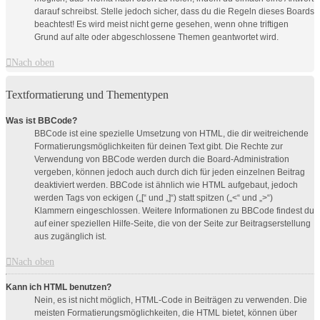
darauf schreibst. Stelle jedoch sicher, dass du die Regeln dieses Boards
beachtest! Es wird meist nicht gerne gesehen, wenn ohne triftigen
Grund auf alte oder abgeschlossene Themen geantwortet wird.
Nach oben
Textformatierung und Thementypen
Was ist BBCode?
BBCode ist eine spezielle Umsetzung von HTML, die dir weitreichende
Formatierungsmöglichkeiten für deinen Text gibt. Die Rechte zur
Verwendung von BBCode werden durch die Board-Administration
vergeben, können jedoch auch durch dich für jeden einzelnen Beitrag
deaktiviert werden. BBCode ist ähnlich wie HTML aufgebaut, jedoch
werden Tags von eckigen („[“ und „]“) statt spitzen („<“ und „>“)
Klammern eingeschlossen. Weitere Informationen zu BBCode findest du
auf einer speziellen Hilfe-Seite, die von der Seite zur Beitragserstellung
aus zugänglich ist.
Nach oben
Kann ich HTML benutzen?
Nein, es ist nicht möglich, HTML-Code in Beiträgen zu verwenden. Die
meisten Formatierungsmöglichkeiten, die HTML bietet, können über