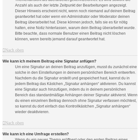
Anzahl als auch der letzte Zeitpunkt der Bearbeitungen angezeigt.
Dieser Hinweis erscheint nicht, wenn noch niemand auf deinen Beitrag
geantwortet hat oder wenn ein Administrator oder Moderator deinen
Beitrag überarbeitet hat. Diese können jedoch, falls sie es für nötig
halten, eine Notiz hinterlassen, warum dein Beitrag überarbeitet wurde.
Bitte beachte, dass normale Benutzer einen Beitrag nicht löschen
können, wenn bereits jemand darauf geantwortet hat.
Nach oben
Wie kann ich meinem Beitrag eine Signatur anfügen?
Um eine Signatur an deinen Beitrag anzufügen, musst du zunächst eine
solche in den Einstellungen in deinem persönlichen Bereich entwerfen.
Nachdem du die Signatur erstellt und gespeichert hast, kannst du in
jedem Beitrag das Kästchen „Signatur anhängen“ aktivieren. Du kannst
eine Signatur auch hinzufügen, indem du in deinem persönlichen
Bereich das standardmäßige Anhängen deiner Signatur aktivierst. Wenn
du einen einzelnen Beitrag dennoch ohne Signatur verfassen möchtest,
so kannst du dort einfach das Kontrollkästchen „Signatur anhängen“
wieder deaktivieren.
Nach oben
Wie kann ich eine Umfrage erstellen?
Wenn du ein neues Thema eröffnest oder den ersten Beitrag eines