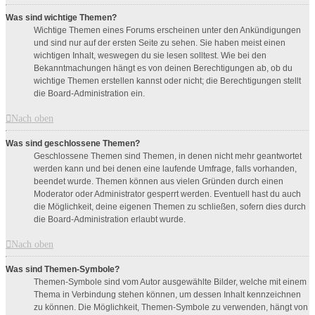
Was sind wichtige Themen?
Wichtige Themen eines Forums erscheinen unter den Ankündigungen
und sind nur auf der ersten Seite zu sehen. Sie haben meist einen
wichtigen Inhalt, weswegen du sie lesen solltest. Wie bei den
Bekanntmachungen hängt es von deinen Berechtigungen ab, ob du
wichtige Themen erstellen kannst oder nicht; die Berechtigungen stellt
die Board-Administration ein.
Nach oben
Was sind geschlossene Themen?
Geschlossene Themen sind Themen, in denen nicht mehr geantwortet
werden kann und bei denen eine laufende Umfrage, falls vorhanden,
beendet wurde. Themen können aus vielen Gründen durch einen
Moderator oder Administrator gesperrt werden. Eventuell hast du auch
die Möglichkeit, deine eigenen Themen zu schließen, sofern dies durch
die Board-Administration erlaubt wurde.
Nach oben
Was sind Themen-Symbole?
Themen-Symbole sind vom Autor ausgewählte Bilder, welche mit einem
Thema in Verbindung stehen können, um dessen Inhalt kennzeichnen
zu können. Die Möglichkeit, Themen-Symbole zu verwenden, hängt von