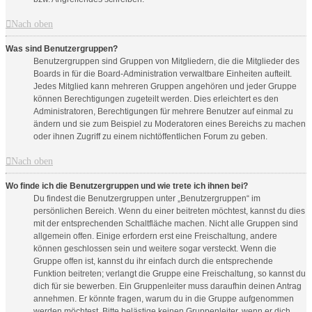
Nach oben
Was sind Benutzergruppen?
Benutzergruppen sind Gruppen von Mitgliedern, die die Mitglieder des
Boards in für die Board-Administration verwaltbare Einheiten aufteilt.
Jedes Mitglied kann mehreren Gruppen angehören und jeder Gruppe
können Berechtigungen zugeteilt werden. Dies erleichtert es den
Administratoren, Berechtigungen für mehrere Benutzer auf einmal zu
ändern und sie zum Beispiel zu Moderatoren eines Bereichs zu machen
oder ihnen Zugriff zu einem nichtöffentlichen Forum zu geben.
Nach oben
Wo finde ich die Benutzergruppen und wie trete ich ihnen bei?
Du findest die Benutzergruppen unter „Benutzergruppen“ im
persönlichen Bereich. Wenn du einer beitreten möchtest, kannst du dies
mit der entsprechenden Schaltfläche machen. Nicht alle Gruppen sind
allgemein offen. Einige erfordern erst eine Freischaltung, andere
können geschlossen sein und weitere sogar versteckt. Wenn die
Gruppe offen ist, kannst du ihr einfach durch die entsprechende
Funktion beitreten; verlangt die Gruppe eine Freischaltung, so kannst du
dich für sie bewerben. Ein Gruppenleiter muss daraufhin deinen Antrag
annehmen. Er könnte fragen, warum du in die Gruppe aufgenommen
werden möchtest. Bitte belästige keinen Gruppenleiter, wenn er dich