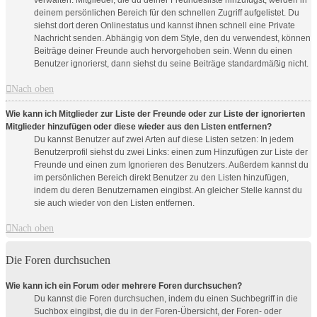
deinem persönlichen Bereich für den schnellen Zugriff aufgelistet. Du
siehst dort deren Onlinestatus und kannst ihnen schnell eine Private
Nachricht senden. Abhängig von dem Style, den du verwendest, können
Beiträge deiner Freunde auch hervorgehoben sein. Wenn du einen
Benutzer ignorierst, dann siehst du seine Beiträge standardmäßig nicht.
Nach oben
Wie kann ich Mitglieder zur Liste der Freunde oder zur Liste der ignorierten
Mitglieder hinzufügen oder diese wieder aus den Listen entfernen?
Du kannst Benutzer auf zwei Arten auf diese Listen setzen: In jedem
Benutzerprofil siehst du zwei Links: einen zum Hinzufügen zur Liste der
Freunde und einen zum Ignorieren des Benutzers. Außerdem kannst du
im persönlichen Bereich direkt Benutzer zu den Listen hinzufügen,
indem du deren Benutzernamen eingibst. An gleicher Stelle kannst du
sie auch wieder von den Listen entfernen.
Nach oben
Die Foren durchsuchen
Wie kann ich ein Forum oder mehrere Foren durchsuchen?
Du kannst die Foren durchsuchen, indem du einen Suchbegriff in die
Suchbox eingibst, die du in der Foren-Übersicht, der Foren- oder