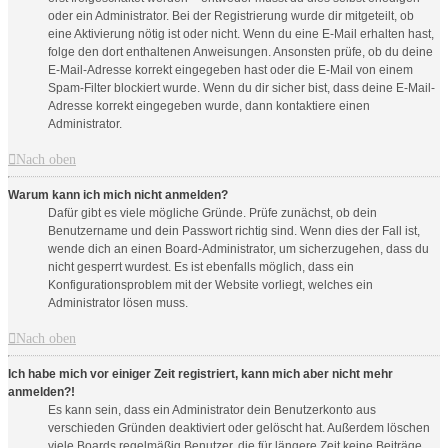
oder ein Administrator. Bei der Registrierung wurde dir mitgeteilt, ob
eine Aktivierung nötig ist oder nicht. Wenn du eine E-Mail erhalten hast,
folge den dort enthaltenen Anweisungen. Ansonsten prüfe, ob du deine
E-Mail-Adresse korrekt eingegeben hast oder die E-Mail von einem
Spam-Filter blockiert wurde. Wenn du dir sicher bist, dass deine E-Mail-
Adresse korrekt eingegeben wurde, dann kontaktiere einen
Administrator.
Nach oben
Warum kann ich mich nicht anmelden?
Dafür gibt es viele mögliche Gründe. Prüfe zunächst, ob dein
Benutzername und dein Passwort richtig sind. Wenn dies der Fall ist,
wende dich an einen Board-Administrator, um sicherzugehen, dass du
nicht gesperrt wurdest. Es ist ebenfalls möglich, dass ein
Konfigurationsproblem mit der Website vorliegt, welches ein
Administrator lösen muss.
Nach oben
Ich habe mich vor einiger Zeit registriert, kann mich aber nicht mehr
anmelden?!
Es kann sein, dass ein Administrator dein Benutzerkonto aus
verschieden Gründen deaktiviert oder gelöscht hat. Außerdem löschen
viele Boards regelmäßig Benutzer, die für längere Zeit keine Beiträge